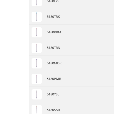
5180FYS
5180TRK
5180KRM
5180TRN
5180MOR
5180PMB
5180YSL
5180SAR