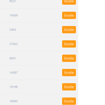
8521
İncele
14569
İncele
5363
İncele
27562
İncele
8001
İncele
14387
İncele
19198
İncele
16083
İncele