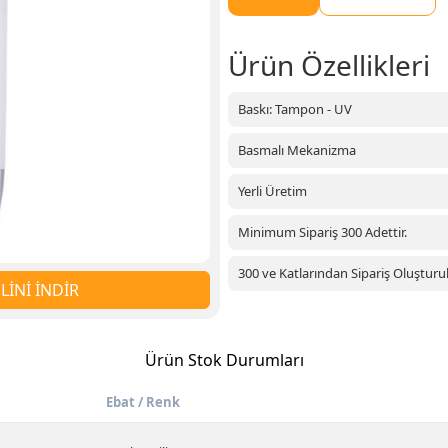
Ürün Özellikleri
Baskı: Tampon - UV
Basmalı Mekanizma
Yerli Üretim
Minimum Sipariş 300 Adettir.
300 ve Katlarından Sipariş Oluşturula
İNİ İNDİR
Ürün Stok Durumları
Ebat / Renk