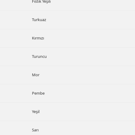
Fıstık Yeşili
Turkuaz
Kırmızı
Turuncu
Mor
Pembe
Yeşil
Sarı