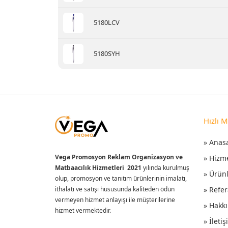
5180LCV
5180SYH
Hızlı 
» Anas
Vega Promosyon Reklam Organizasyon ve
» Hizm
Matbaacılık Hizmetleri 2021
yılında kurulmuş
» Ürün
olup, promosyon ve tanıtım ürünlerinin imalatı,
ithalatı ve satışı hususunda kaliteden ödün
» Refer
vermeyen hizmet anlayışı ile müşterilerine
» Hakk
hizmet vermektedir.
» İleti