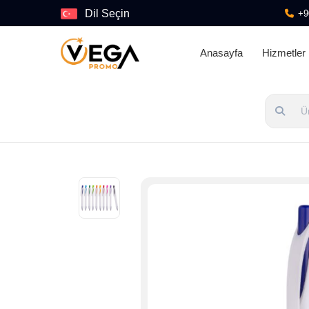
Dil Seçin
+9
Anasayfa
Hizmetler