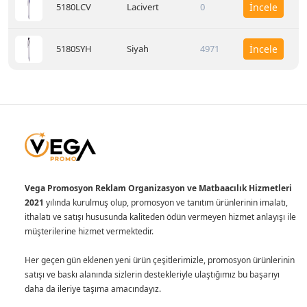
5180LCV
Lacivert
0
İncele
5180SYH
Siyah
4971
İncele
Vega Promosyon Reklam Organizasyon ve Matbaacılık Hizmetleri
2021
yılında kurulmuş olup, promosyon ve tanıtım ürünlerinin imalatı,
ithalatı ve satışı hususunda kaliteden ödün vermeyen hizmet anlayışı ile
müşterilerine hizmet vermektedir.
Her geçen gün eklenen yeni ürün çeşitlerimizle, promosyon ürünlerinin
satışı ve baskı alanında sizlerin destekleriyle ulaştığımız bu başarıyı
daha da ileriye taşıma amacındayız.