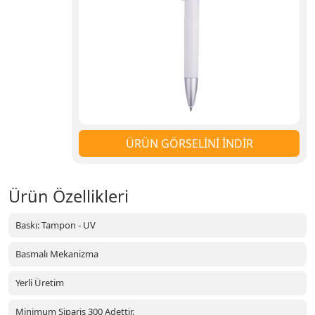
ÜRÜN GÖRSELİNİ İNDİR
Ürün Özellikleri
Baskı: Tampon - UV
Basmalı Mekanizma
Yerli Üretim
Minimum Sipariş 300 Adettir.