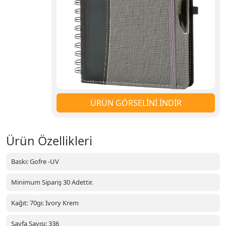
ÜRÜN GÖRSELİNİ İNDİR
Ürün Özellikleri
Baskı: Gofre -UV
Minimum Sipariş 30 Adettir.
Kağıt: 70gr. Ivory Krem
Sayfa Sayısı: 336