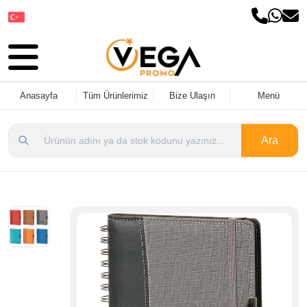
Dil Seçin
Anasayfa
Tüm Ürünlerimiz
Bize Ulaşın
Menü
Ara