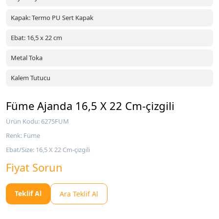
Kapak: Termo PU Sert Kapak
Ebat: 16,5 x 22 cm
Metal Toka
Kalem Tutucu
Füme Ajanda 16,5 X 22 Cm-çizgili
Ürün Kodu: 6275FUM
Renk: Füme
Ebat/Size: 16,5 X 22 Cm-çizgili
Fiyat Sorun
Teklif Al
Ara Teklif Al