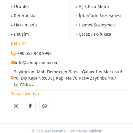
» Ürünler
» Açık Rıza Metni
» Referanslar
» İptal/İade Sözleşmesi
» Hakkımızda
» Hizmet Sözleşmesi
» İletişim
» Çerez / Politikası
İletişim
++90 552 948 9998
info@vegapromo.com
Seyitnizam Mah.Demirciler Sitesi. Galaxi 1 iş Merkezi 6.
Yol Dış Kapı No:83 İç Kapı No:78 Kat:4 Zeytinburnu/
İSTANBUL
Sosyal Medya
© 2026 Vegapromo. Tüm hakları saklıdır.