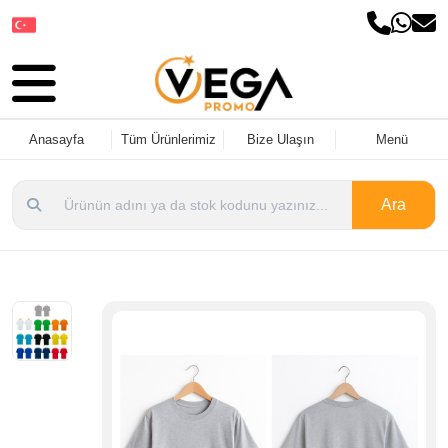
Dil Seçin
Anasayfa
Tüm Ürünlerimiz
Bize Ulaşın
Menü
Ara