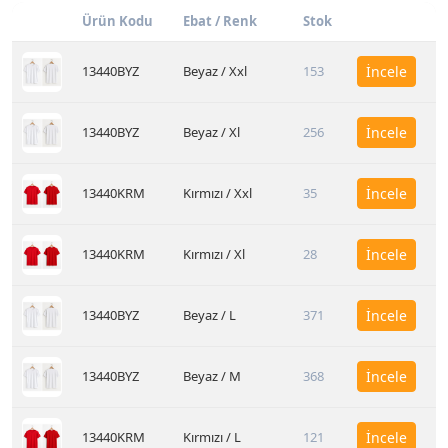
Ürün Kodu
Ebat / Renk
Stok
13440BYZ
Beyaz / Xxl
153
İncele
13440BYZ
Beyaz / Xl
256
İncele
13440KRM
Kırmızı / Xxl
35
İncele
13440KRM
Kırmızı / Xl
28
İncele
13440BYZ
Beyaz / L
371
İncele
13440BYZ
Beyaz / M
368
İncele
13440KRM
Kırmızı / L
121
İncele