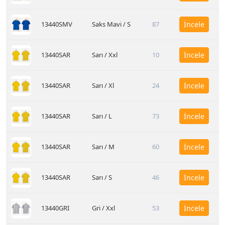
13440SMV
Saks Mavi / S
87
İncele
13440SAR
Sarı / Xxl
10
İncele
13440SAR
Sarı / Xl
24
İncele
13440SAR
Sarı / L
73
İncele
13440SAR
Sarı / M
60
İncele
13440SAR
Sarı / S
46
İncele
13440GRI
Gri / Xxl
53
İncele