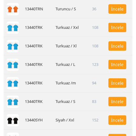
13440TRN
Turuncu / S
36
İncele
13440TRK
Turkuaz / Xxl
108
İncele
13440TRK
Turkuaz / Xl
108
İncele
13440TRK
Turkuaz / L
123
İncele
13440TRK
Turkuaz /m
94
İncele
13440TRK
Turkuaz / S
83
İncele
13440SYH
Siyah / Xxl
152
İncele