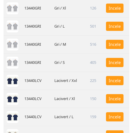
13440GRI
Gri / Xl
126
İncele
13440GRI
Gri / L
501
İncele
13440GRI
Gri / M
516
İncele
13440GRI
Gri / S
405
İncele
13440LCV
Lacivert / Xxl
225
İncele
13440LCV
Lacivert / Xl
150
İncele
13440LCV
Lacivert / L
159
İncele