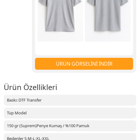
ÜRÜN GÖRSELİNİ İNDİR
Ürün Özellikleri
Baskı: DTF Transfer
Tüp Model
150 gr (Suprem)Penye Kumaş / %100 Pamuk
Bedenler S-M-L-XL-XXL