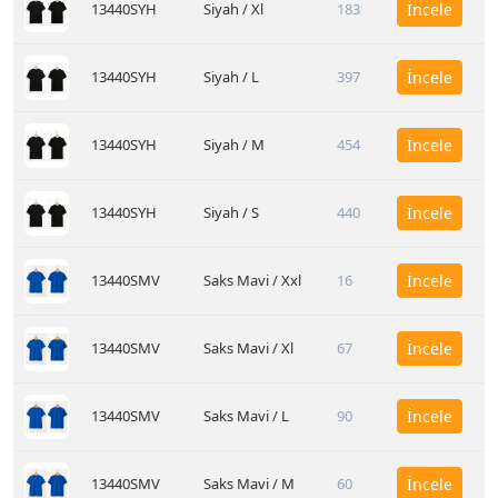
13440SYH
Siyah / Xl
183
İncele
13440SYH
Siyah / L
397
İncele
13440SYH
Siyah / M
454
İncele
13440SYH
Siyah / S
440
İncele
13440SMV
Saks Mavi / Xxl
16
İncele
13440SMV
Saks Mavi / Xl
67
İncele
13440SMV
Saks Mavi / L
90
İncele
13440SMV
Saks Mavi / M
60
İncele