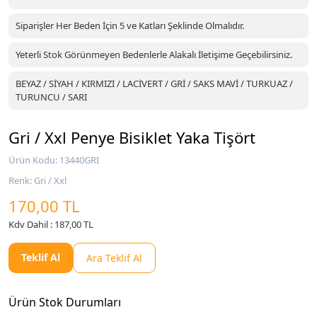
Siparişler Her Beden İçin 5 ve Katları Şeklinde Olmalıdır.
Yeterli Stok Görünmeyen Bedenlerle Alakalı İletişime Geçebilirsiniz.
BEYAZ / SİYAH / KIRMIZI / LACİVERT / GRİ / SAKS MAVİ / TURKUAZ /
TURUNCU / SARI
Gri / Xxl Penye Bisiklet Yaka Tişört
Ürün Kodu: 13440GRI
Renk: Gri / Xxl
170,00 TL
Kdv Dahil : 187,00 TL
Teklif Al
Ara Teklif Al
Ürün Stok Durumları