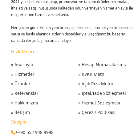
2021
yılında kurulmuş olup, promosyon ve tanıtım ürünlerinin imalatı,
ithalatı ve satışı hususunda kaliteden ödün vermeyen hizmet anlayışı ile
müşterilerine hizmet vermektedir.
Her geçen gün eklenen yeni ürün çeşitlerimizle, promosyon ürünlerinin
satışı ve baskı alanında sizlerin destekleriyle ulaştığımız bu başarıyı
daha da ileriye taşıma amacındayız.
Hızlı Menü
» Anasayfa
» Hesap Numaralarımız
» Hizmetler
» KVKK Metni
» Ürünler
» Açık Rıza Metni
» Referanslar
» İptal/İade Sözleşmesi
» Hakkımızda
» Hizmet Sözleşmesi
» İletişim
» Çerez / Politikası
İletişim
++90 552 948 9998