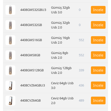
Gümüş 32gb
4408GMS32GBU3
0
İncele
Usb 3.0
Gümüş 32gb
4408GMS32GB
0
İncele
Usb 2.0
Gümüş 16gb
4408GMS16GB
552
İncele
Usb 2.0
Gümüş 8gb
4408GMS8GB
552
İncele
Usb 2.0
Gümüş 128gb
4408GMS128GB
339
İncele
Usb 2.0
Ceviz 64gb Usb
4408CVZ64GBU3
436
İncele
3.0
Ceviz 64gb Usb
4408CVZ64GB
489
İncele
2.0