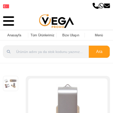
Dil Seçin
Anasayfa
Tüm Ürünlerimiz
Bize Ulaşın
Menü
Ara