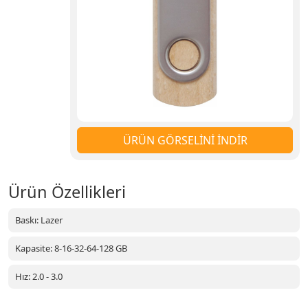
ÜRÜN GÖRSELİNİ İNDİR
Ürün Özellikleri
Baskı: Lazer
Kapasite: 8-16-32-64-128 GB
Hız: 2.0 - 3.0