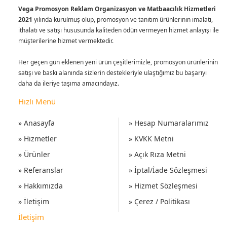
Vega Promosyon Reklam Organizasyon ve Matbaacılık Hizmetleri
2021
yılında kurulmuş olup, promosyon ve tanıtım ürünlerinin imalatı,
ithalatı ve satışı hususunda kaliteden ödün vermeyen hizmet anlayışı ile
müşterilerine hizmet vermektedir.
Her geçen gün eklenen yeni ürün çeşitlerimizle, promosyon ürünlerinin
satışı ve baskı alanında sizlerin destekleriyle ulaştığımız bu başarıyı
daha da ileriye taşıma amacındayız.
Hızlı Menü
» Anasayfa
» Hesap Numaralarımız
» Hizmetler
» KVKK Metni
» Ürünler
» Açık Rıza Metni
» Referanslar
» İptal/İade Sözleşmesi
» Hakkımızda
» Hizmet Sözleşmesi
» İletişim
» Çerez / Politikası
İletişim