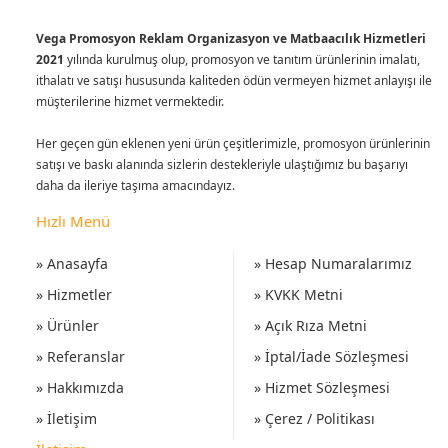
Vega Promosyon Reklam Organizasyon ve Matbaacılık Hizmetleri
2021
yılında kurulmuş olup, promosyon ve tanıtım ürünlerinin imalatı,
ithalatı ve satışı hususunda kaliteden ödün vermeyen hizmet anlayışı ile
müşterilerine hizmet vermektedir.
Her geçen gün eklenen yeni ürün çeşitlerimizle, promosyon ürünlerinin
satışı ve baskı alanında sizlerin destekleriyle ulaştığımız bu başarıyı
daha da ileriye taşıma amacındayız.
Hızlı Menü
» Anasayfa
» Hesap Numaralarımız
» Hizmetler
» KVKK Metni
» Ürünler
» Açık Rıza Metni
» Referanslar
» İptal/İade Sözleşmesi
» Hakkımızda
» Hizmet Sözleşmesi
» İletişim
» Çerez / Politikası