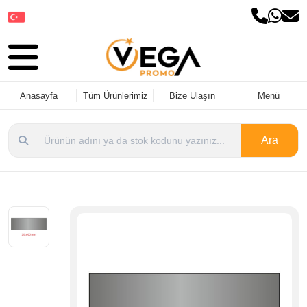
Dil Seçin
Anasayfa
Tüm Ürünlerimiz
Bize Ulaşın
Menü
Ara