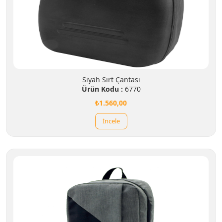
Siyah Sırt Çantası
Ürün Kodu :
6770
₺1.560,00
İncele