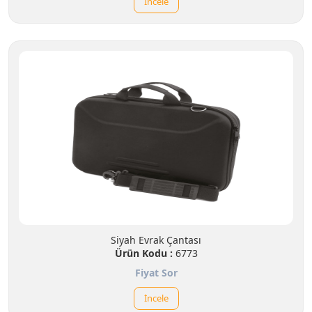
İncele
Siyah Evrak Çantası
Ürün Kodu :
6773
Fiyat Sor
İncele