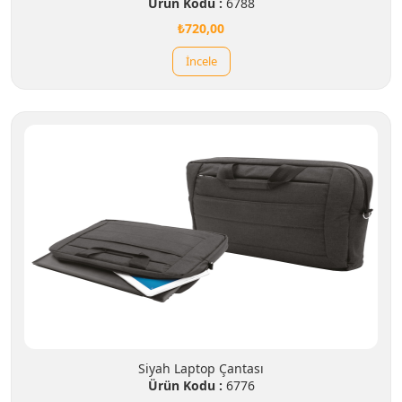
Ürün Kodu :
6788
₺720,00
İncele
Siyah Laptop Çantası
Ürün Kodu :
6776