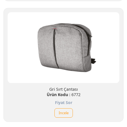
Gri Sırt Çantası
Ürün Kodu :
6772
Fiyat Sor
İncele