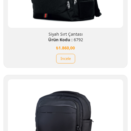
Siyah Sırt Çantası
Ürün Kodu :
6792
₺1.860,00
İncele