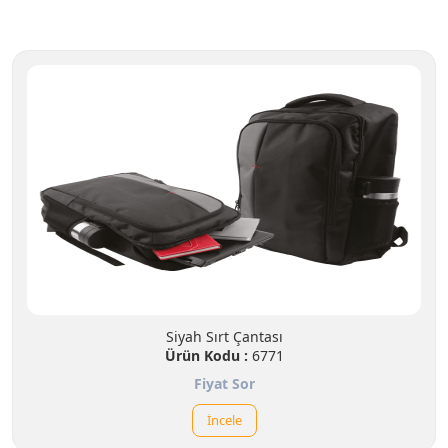
Siyah Sırt Çantası
Ürün Kodu :
6771
Fiyat Sor
İncele