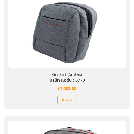
Gri Sırt Çantası
Ürün Kodu :
6779
₺1.008,00
İncele