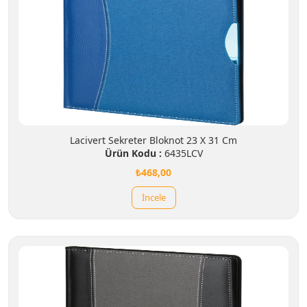
Lacivert Sekreter Bloknot 23 X 31 Cm
Ürün Kodu :
6435LCV
₺468,00
İncele