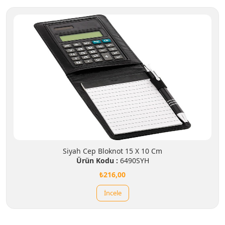
Siyah Cep Bloknot 15 X 10 Cm
Ürün Kodu :
6490SYH
₺216,00
İncele