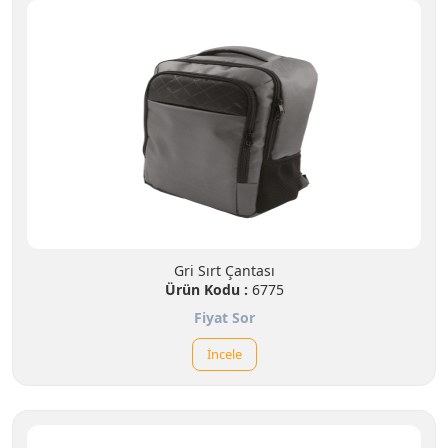
Gri Sırt Çantası
Ürün Kodu :
6775
Fiyat Sor
İncele