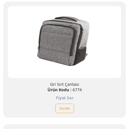
Gri Sırt Çantası
Ürün Kodu :
6774
Fiyat Sor
İncele