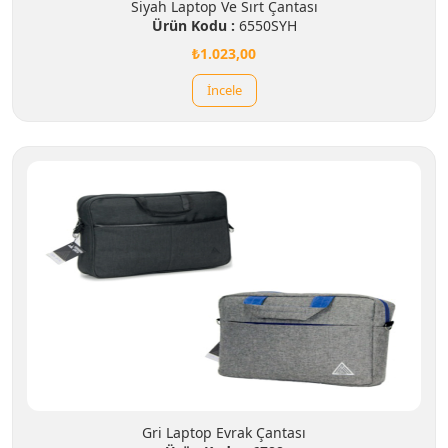
Siyah Laptop Ve Sırt Çantası
Ürün Kodu :
6550SYH
₺1.023,00
İncele
Gri Laptop Evrak Çantası