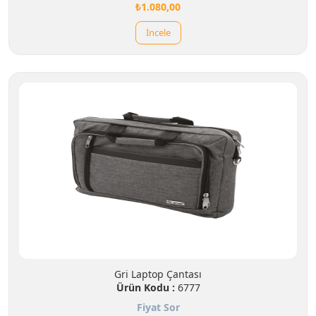
₺1.080,00
İncele
Gri Laptop Çantası
Ürün Kodu :
6777
Fiyat Sor