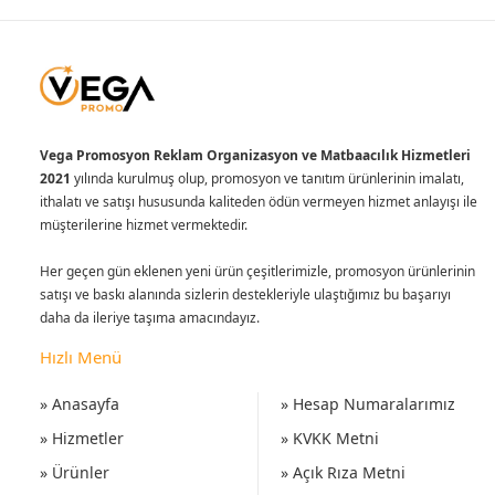
Vega Promosyon Reklam Organizasyon ve Matbaacılık Hizmetleri
2021
yılında kurulmuş olup, promosyon ve tanıtım ürünlerinin imalatı,
ithalatı ve satışı hususunda kaliteden ödün vermeyen hizmet anlayışı ile
müşterilerine hizmet vermektedir.
Her geçen gün eklenen yeni ürün çeşitlerimizle, promosyon ürünlerinin
satışı ve baskı alanında sizlerin destekleriyle ulaştığımız bu başarıyı
daha da ileriye taşıma amacındayız.
Hızlı Menü
» Anasayfa
» Hesap Numaralarımız
» Hizmetler
» KVKK Metni
» Ürünler
» Açık Rıza Metni