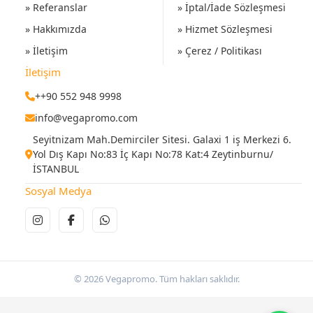
» Referanslar
» İptal/İade Sözleşmesi
» Hakkımızda
» Hizmet Sözleşmesi
» İletişim
» Çerez / Politikası
İletişim
++90 552 948 9998
info@vegapromo.com
Seyitnizam Mah.Demirciler Sitesi. Galaxi 1 iş Merkezi 6.
Yol Dış Kapı No:83 İç Kapı No:78 Kat:4 Zeytinburnu/
İSTANBUL
Sosyal Medya
© 2026 Vegapromo. Tüm hakları saklıdır.