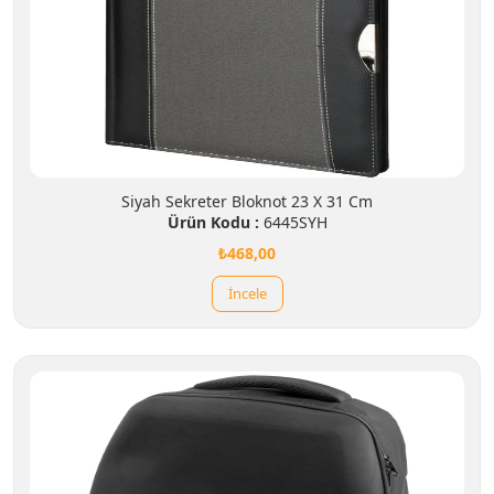
Siyah Sekreter Bloknot 23 X 31 Cm
Ürün Kodu :
6445SYH
₺468,00
İncele