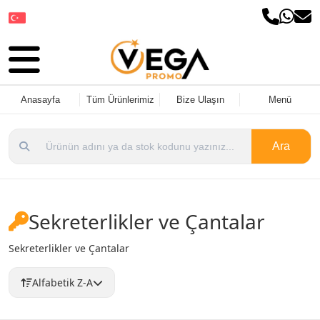
Dil Seçin
Anasayfa
Tüm Ürünlerimiz
Bize Ulaşın
Menü
Ara
Sekreterlikler ve Çantalar
Sekreterlikler ve Çantalar
Alfabetik Z-A