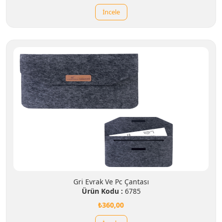
İncele
Gri Evrak Ve Pc Çantası
Ürün Kodu :
6785
₺360,00