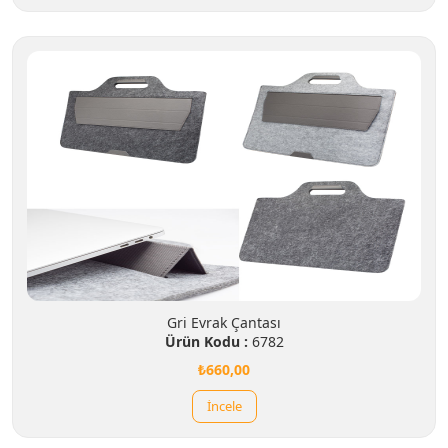
Gri Evrak Çantası
Ürün Kodu :
6782
₺660,00
İncele