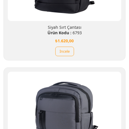
Siyah Sırt Çantası
Ürün Kodu :
6793
₺1.620,00
İncele