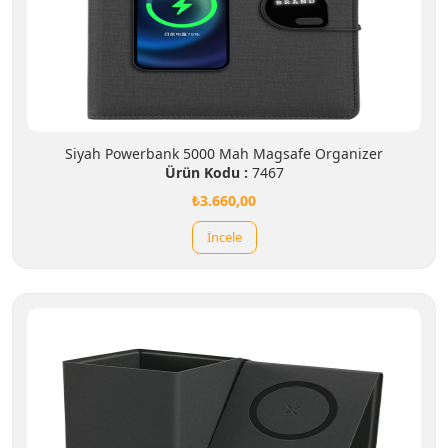
Siyah Powerbank 5000 Mah Magsafe Organizer
Ürün Kodu :
7467
₺3.660,00
İncele