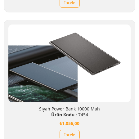
İncele
Siyah Power Bank 10000 Mah
Ürün Kodu :
7454
₺1.056,00
İncele