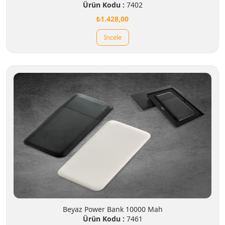
Ürün Kodu :
7402
₺1.428,00
İncele
Beyaz Power Bank 10000 Mah
Ürün Kodu :
7461