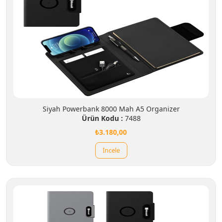
Siyah Powerbank 8000 Mah A5 Organizer
Ürün Kodu :
7488
₺3.180,00
İncele