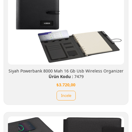
Siyah Powerbank 8000 Mah 16 Gb Usb Wireless Organizer
Ürün Kodu :
7479
₺3.720,00
İncele