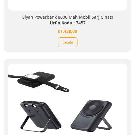
Siyah Powerbank 8000 Mah Mobil Şarj Cihazı
Ürün Kodu :
7457
₺1.428,00
İncele