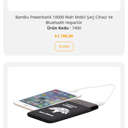
Bambu Powerbank 10000 Mah Mobil Şarj Cihazı Ve
Bluetooth Hoparlör
Ürün Kodu :
7400
₺1.788,00
İncele