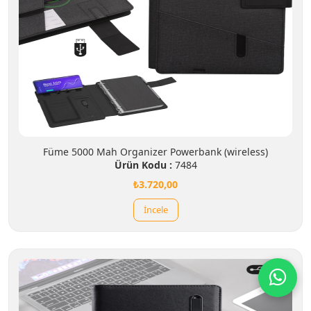
Füme 5000 Mah Organizer Powerbank (wireless)
Ürün Kodu :
7484
₺3.720,00
İncele