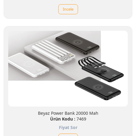
İncele
Beyaz Power Bank 20000 Mah
Ürün Kodu :
7469
Fiyat Sor