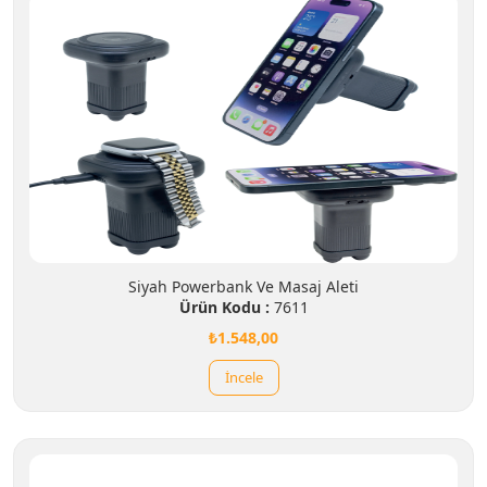
Siyah Powerbank Ve Masaj Aleti
Ürün Kodu :
7611
₺1.548,00
İncele