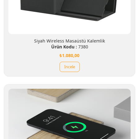
Siyah Wireless Masaüstü Kalemlik
Ürün Kodu :
7380
₺1.080,00
İncele