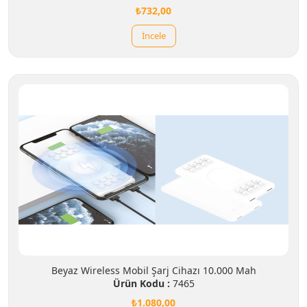
₺732,00
İncele
Beyaz Wireless Mobil Şarj Cihazı 10.000 Mah
Ürün Kodu :
7465
₺1.080,00