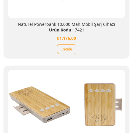
Naturel Powerbank 10.000 Mah Mobil Şarj Cihazı
Ürün Kodu :
7421
₺1.176,00
İncele