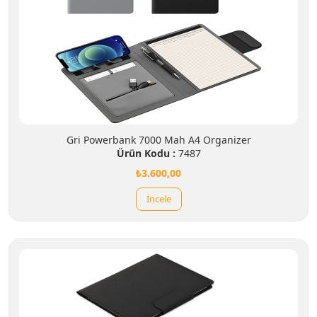
Gri Powerbank 7000 Mah A4 Organizer
Ürün Kodu :
7487
₺3.600,00
İncele