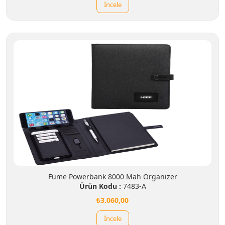
İncele
Füme Powerbank 8000 Mah Organizer
Ürün Kodu :
7483-A
₺3.060,00
İncele