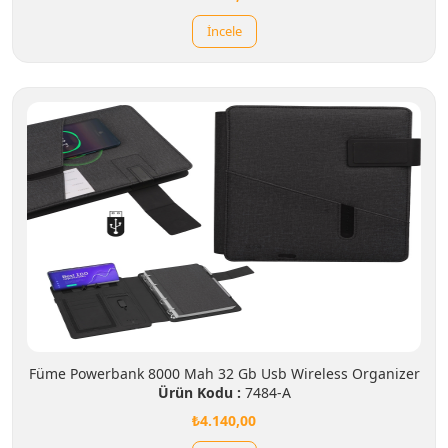
İncele
Füme Powerbank 8000 Mah 32 Gb Usb Wireless Organizer
Ürün Kodu :
7484-A
₺4.140,00