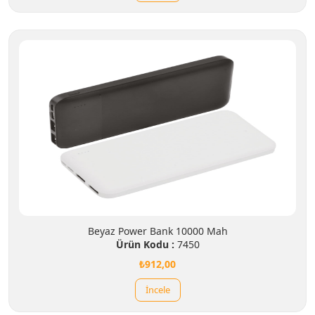
Beyaz Power Bank 10000 Mah
Ürün Kodu :
7450
₺912,00
İncele