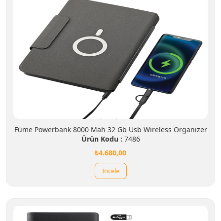
Füme Powerbank 8000 Mah 32 Gb Usb Wireless Organizer
Ürün Kodu :
7486
₺4.680,00
İncele