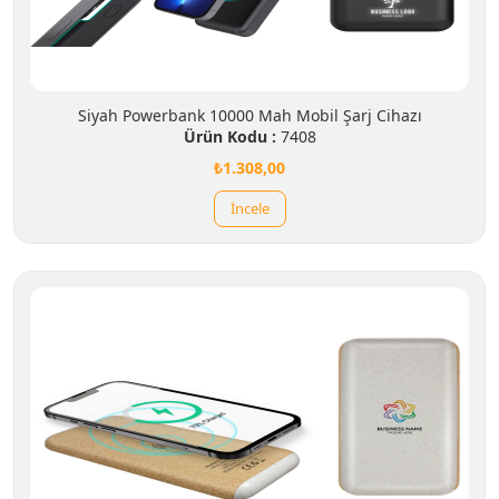
Siyah Powerbank 10000 Mah Mobil Şarj Cihazı
Ürün Kodu :
7408
₺1.308,00
İncele