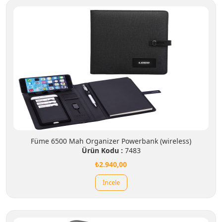
Füme 6500 Mah Organizer Powerbank (wireless)
Ürün Kodu :
7483
₺2.940,00
İncele