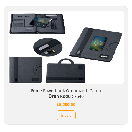
Füme Powerbank Organizerli Çanta
Ürün Kodu :
7640
₺5.280,00
İncele