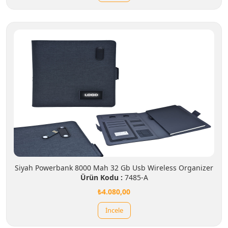
Siyah Powerbank 8000 Mah 32 Gb Usb Wireless Organizer
Ürün Kodu :
7485-A
₺4.080,00
İncele