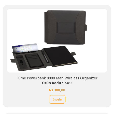
Füme Powerbank 8000 Mah Wireless Organizer
Ürün Kodu :
7482
₺3.300,00
İncele