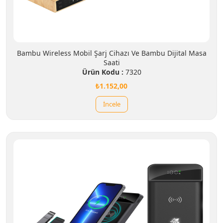
Bambu Wireless Mobil Şarj Cihazı Ve Bambu Dijital Masa
Saati
Ürün Kodu :
7320
₺1.152,00
İncele