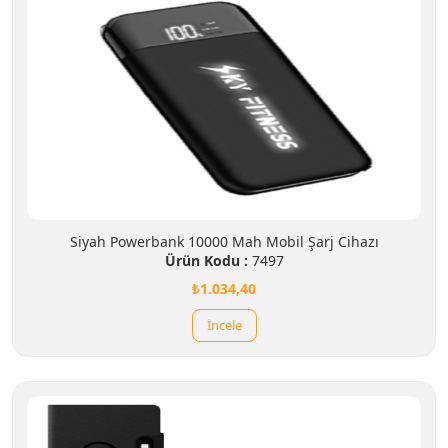
Siyah Powerbank 10000 Mah Mobil Şarj Cihazı
Ürün Kodu :
7497
₺1.034,40
İncele