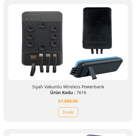
Siyah Vakumlu Wireless Powerbank
Ürün Kodu :
7616
₺1.068,00
İncele