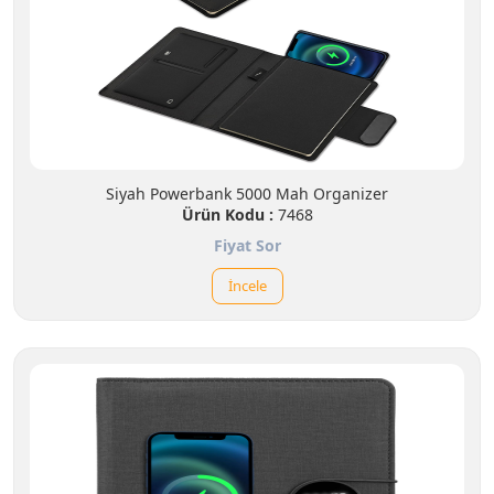
Siyah Powerbank 5000 Mah Organizer
Ürün Kodu :
7468
Fiyat Sor
İncele