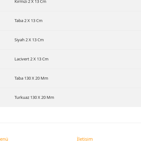
Kırmızı 2 X 13 Cm
Taba 2 X 13 Cm
Siyah 2 X 13 Cm
Lacivert 2 X 13 Cm
Taba 130 X 20 Mm
Turkuaz 130 X 20 Mm
Menü
İletişim