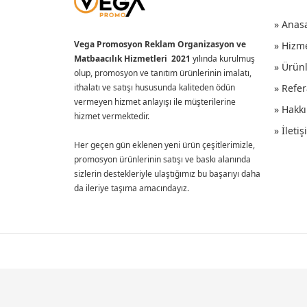
» Anas
Vega Promosyon Reklam Organizasyon ve
» Hizm
Matbaacılık Hizmetleri 2021
yılında kurulmuş
» Ürün
olup, promosyon ve tanıtım ürünlerinin imalatı,
ithalatı ve satışı hususunda kaliteden ödün
» Refer
vermeyen hizmet anlayışı ile müşterilerine
» Hakk
hizmet vermektedir.
» İleti
Her geçen gün eklenen yeni ürün çeşitlerimizle,
promosyon ürünlerinin satışı ve baskı alanında
sizlerin destekleriyle ulaştığımız bu başarıyı daha
da ileriye taşıma amacındayız.