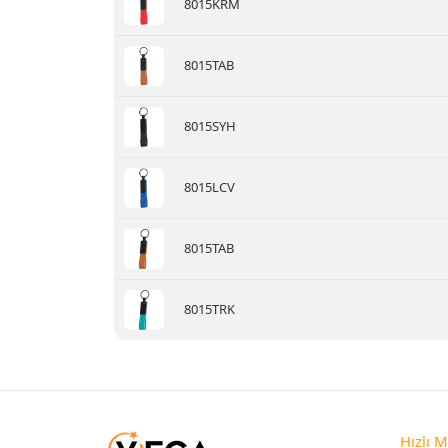
8015KRM
8015TAB
8015SYH
8015LCV
8015TAB
8015TRK
Hızlı 