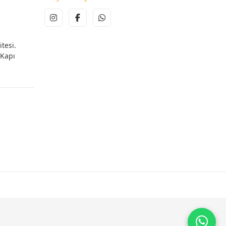
tesi.
 Kapı