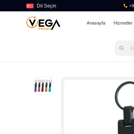
Dil Seçin
+9
Anasayfa
Hizmetler