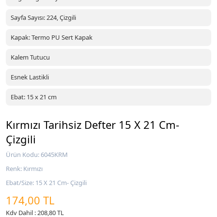
Sayfa Sayısı: 224, Çizgili
Kapak: Termo PU Sert Kapak
Kalem Tutucu
Esnek Lastikli
Ebat: 15 x 21 cm
Kırmızı Tarihsiz Defter 15 X 21 Cm-
Çizgili
Ürün Kodu: 6045KRM
Renk: Kırmızı
Ebat/Size: 15 X 21 Cm- Çizgili
174,00 TL
Kdv Dahil : 208,80 TL