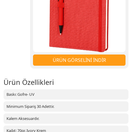
ÜRÜN GÖRSELİNİ İNDİR
Ürün Özellikleri
Baskı: Gofre- UV
Minimum Sipariş 30 Adettir.
Kalem Aksesuardır.
Kağıt: 70gr. Ivory Krem