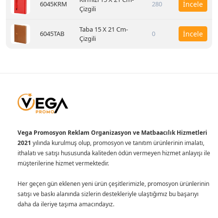
6045KRM
280
İncele
Çizgili
Taba 15 X 21 Cm-
6045TAB
0
İncele
Çizgili
Vega Promosyon Reklam Organizasyon ve Matbaacılık Hizmetleri
2021
yılında kurulmuş olup, promosyon ve tanıtım ürünlerinin imalatı,
ithalatı ve satışı hususunda kaliteden ödün vermeyen hizmet anlayışı ile
müşterilerine hizmet vermektedir.
Her geçen gün eklenen yeni ürün çeşitlerimizle, promosyon ürünlerinin
satışı ve baskı alanında sizlerin destekleriyle ulaştığımız bu başarıyı
daha da ileriye taşıma amacındayız.