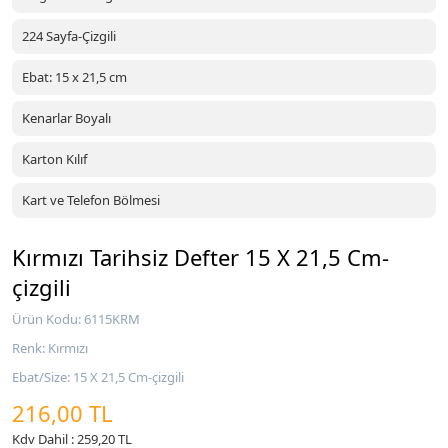
224 Sayfa-Çizgili
Ebat: 15 x 21,5 cm
Kenarlar Boyalı
Karton Kılıf
Kart ve Telefon Bölmesi
Kırmızı Tarihsiz Defter 15 X 21,5 Cm-
çizgili
Ürün Kodu: 6115KRM
Renk: Kırmızı
Ebat/Size: 15 X 21,5 Cm-çizgili
216,00 TL
Kdv Dahil : 259,20 TL