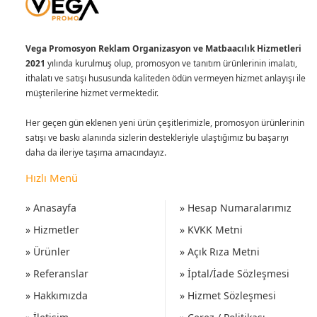
Vega Promosyon Reklam Organizasyon ve Matbaacılık Hizmetleri
2021
yılında kurulmuş olup, promosyon ve tanıtım ürünlerinin imalatı,
ithalatı ve satışı hususunda kaliteden ödün vermeyen hizmet anlayışı ile
müşterilerine hizmet vermektedir.
Her geçen gün eklenen yeni ürün çeşitlerimizle, promosyon ürünlerinin
satışı ve baskı alanında sizlerin destekleriyle ulaştığımız bu başarıyı
daha da ileriye taşıma amacındayız.
Hızlı Menü
» Anasayfa
» Hesap Numaralarımız
» Hizmetler
» KVKK Metni
» Ürünler
» Açık Rıza Metni
» Referanslar
» İptal/İade Sözleşmesi
» Hakkımızda
» Hizmet Sözleşmesi