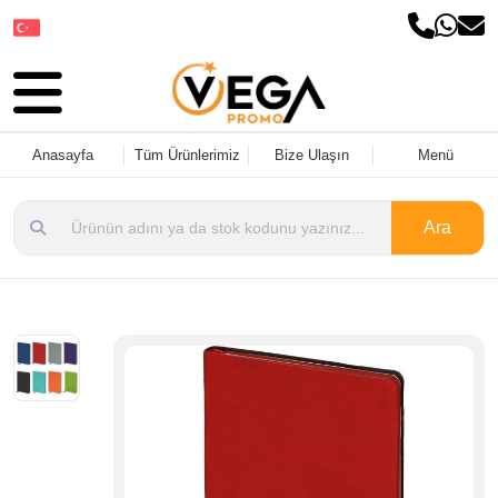
Dil Seçin
Anasayfa
Tüm Ürünlerimiz
Bize Ulaşın
Menü
Ara