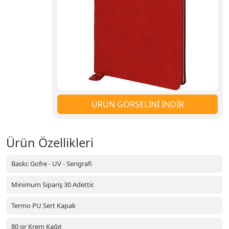
ÜRÜN GÖRSELİNİ İNDİR
Ürün Özellikleri
Baskı: Gofre - UV - Serigrafi
Minimum Sipariş 30 Adettir.
Termo PU Sert Kapak
80 gr Krem Kağıt