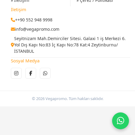
» İletişim
» Çerez / Politikası
İletişim
++90 552 948 9998
info@vegapromo.com
Seyitnizam Mah.Demirciler Sitesi. Galaxi 1 iş Merkezi 6.
Yol Dış Kapı No:83 İç Kapı No:78 Kat:4 Zeytinburnu/
İSTANBUL
Sosyal Medya
© 2026 Vegapromo. Tüm hakları saklıdır.