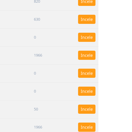
820
İncele
630
İncele
0
İncele
1966
İncele
0
İncele
0
İncele
50
İncele
1966
İncele