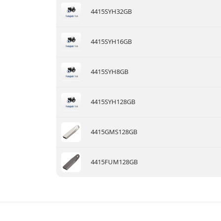
4415SYH32GB
4415SYH16GB
4415SYH8GB
4415SYH128GB
4415GMS128GB
4415FUM128GB