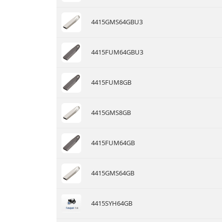
4415GMS64GBU3
4415FUM64GBU3
4415FUM8GB
4415GMS8GB
4415FUM64GB
4415GMS64GB
4415SYH64GB