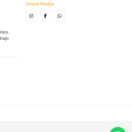
Sosyal Medya
tesi.
 Kapı