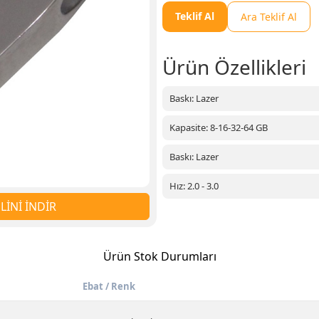
Teklif Al
Ara Teklif Al
Ürün Özellikleri
Baskı: Lazer
Kapasite: 8-16-32-64 GB
Baskı: Lazer
Hız: 2.0 - 3.0
İNİ İNDİR
Ürün Stok Durumları
Ebat / Renk