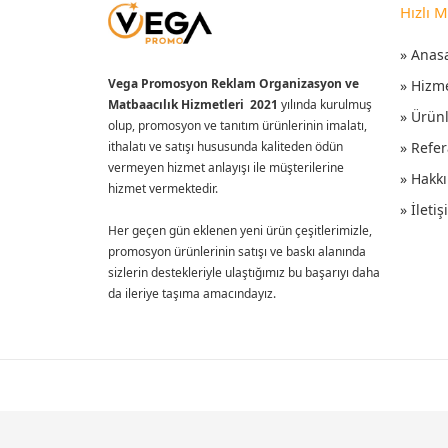
Hızlı 
» Anas
Vega Promosyon Reklam Organizasyon ve
» Hizm
Matbaacılık Hizmetleri 2021
yılında kurulmuş
» Ürün
olup, promosyon ve tanıtım ürünlerinin imalatı,
ithalatı ve satışı hususunda kaliteden ödün
» Refer
vermeyen hizmet anlayışı ile müşterilerine
» Hakk
hizmet vermektedir.
» İleti
Her geçen gün eklenen yeni ürün çeşitlerimizle,
promosyon ürünlerinin satışı ve baskı alanında
sizlerin destekleriyle ulaştığımız bu başarıyı daha
da ileriye taşıma amacındayız.