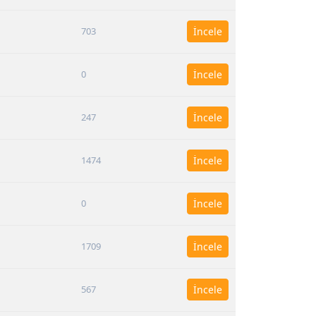
703
İncele
0
İncele
247
İncele
1474
İncele
0
İncele
1709
İncele
567
İncele