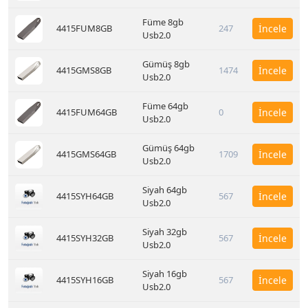
Füme 8gb
4415FUM8GB
247
İncele
Usb2.0
Gümüş 8gb
4415GMS8GB
1474
İncele
Usb2.0
Füme 64gb
4415FUM64GB
0
İncele
Usb2.0
Gümüş 64gb
4415GMS64GB
1709
İncele
Usb2.0
Siyah 64gb
4415SYH64GB
567
İncele
Usb2.0
Siyah 32gb
4415SYH32GB
567
İncele
Usb2.0
Siyah 16gb
4415SYH16GB
567
İncele
Usb2.0