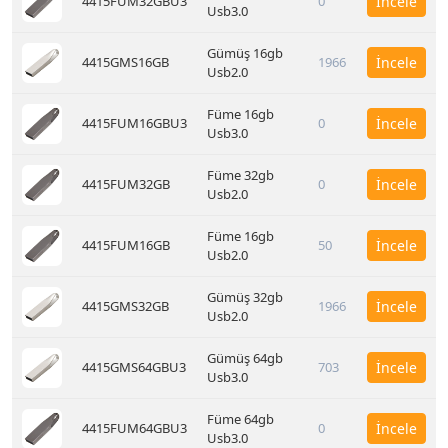
4415FUM32GBU3
0
İncele
Usb3.0
Gümüş 16gb
4415GMS16GB
1966
İncele
Usb2.0
Füme 16gb
4415FUM16GBU3
0
İncele
Usb3.0
Füme 32gb
4415FUM32GB
0
İncele
Usb2.0
Füme 16gb
4415FUM16GB
50
İncele
Usb2.0
Gümüş 32gb
4415GMS32GB
1966
İncele
Usb2.0
Gümüş 64gb
4415GMS64GBU3
703
İncele
Usb3.0
Füme 64gb
4415FUM64GBU3
0
İncele
Usb3.0