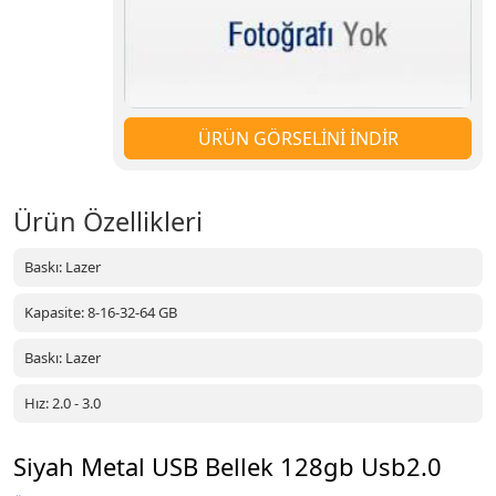
ÜRÜN GÖRSELİNİ İNDİR
Ürün Özellikleri
Baskı: Lazer
Kapasite: 8-16-32-64 GB
Baskı: Lazer
Hız: 2.0 - 3.0
Siyah Metal USB Bellek 128gb Usb2.0