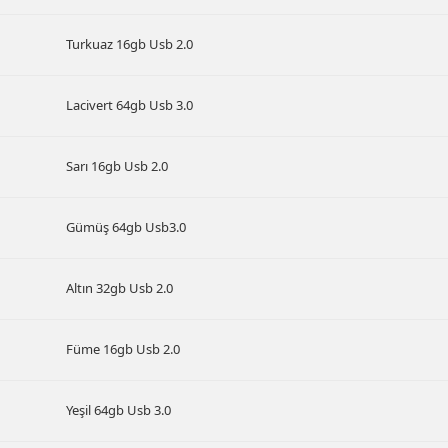
Turkuaz 16gb Usb 2.0
Lacivert 64gb Usb 3.0
Sarı 16gb Usb 2.0
Gümüş 64gb Usb3.0
Altın 32gb Usb 2.0
Füme 16gb Usb 2.0
Yeşil 64gb Usb 3.0