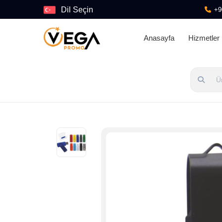
Dil Seçin
+9
Anasayfa
Hizmetler