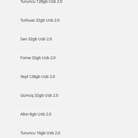
Turuncu 128gb Usb 2.0
Turkuaz 32gb Usb 2.0
Sarı 32gb Usb 2.0
Füme 32gb Usb 2.0
Yeşil 128gb Usb 2.0
Gümüş 32gb Usb 2.0
Altın 8gb Usb 2.0
Turuncu 16gb Usb 2.0