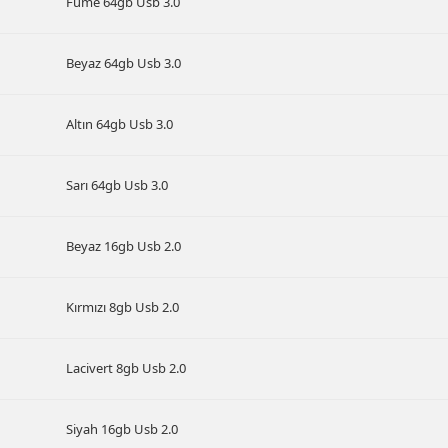
Füme 64gb Usb 3.0
Beyaz 64gb Usb 3.0
Altın 64gb Usb 3.0
Sarı 64gb Usb 3.0
Beyaz 16gb Usb 2.0
Kırmızı 8gb Usb 2.0
Lacivert 8gb Usb 2.0
Siyah 16gb Usb 2.0