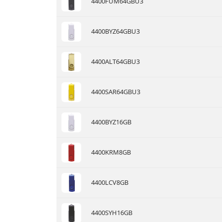
4400FUM64GBU3
4400BYZ64GBU3
4400ALT64GBU3
4400SAR64GBU3
4400BYZ16GB
4400KRM8GB
4400LCV8GB
4400SYH16GB