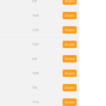
235
İncele
1658
İncele
1224
İncele
1525
İncele
235
İncele
1039
İncele
738
İncele
1718
İncele