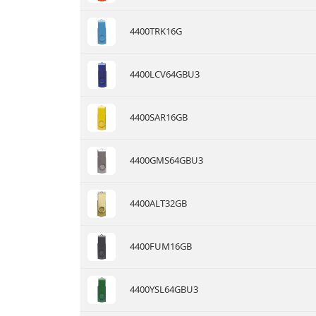
4400TRK16G
4400LCV64GBU3
4400SAR16GB
4400GMS64GBU3
4400ALT32GB
4400FUM16GB
4400YSL64GBU3