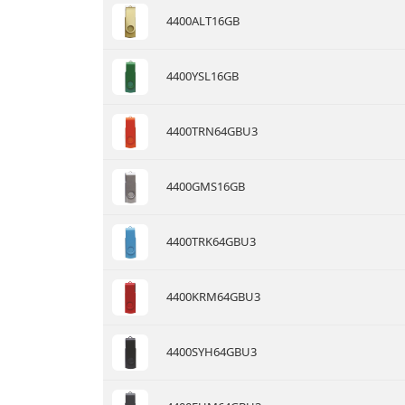
4400ALT16GB
4400YSL16GB
4400TRN64GBU3
4400GMS16GB
4400TRK64GBU3
4400KRM64GBU3
4400SYH64GBU3