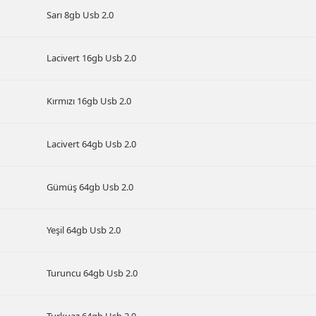
Sarı 8gb Usb 2.0
Lacivert 16gb Usb 2.0
Kırmızı 16gb Usb 2.0
Lacivert 64gb Usb 2.0
Gümüş 64gb Usb 2.0
Yeşil 64gb Usb 2.0
Turuncu 64gb Usb 2.0