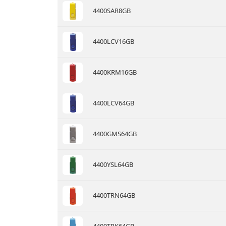
4400SAR8GB
4400LCV16GB
4400KRM16GB
4400LCV64GB
4400GMS64GB
4400YSL64GB
4400TRN64GB