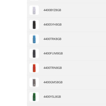
4400BYZ8GB
4400SYH8GB
4400TRK8GB
4400FUM8GB
4400TRN8GB
4400GMS8GB
4400YSL8GB