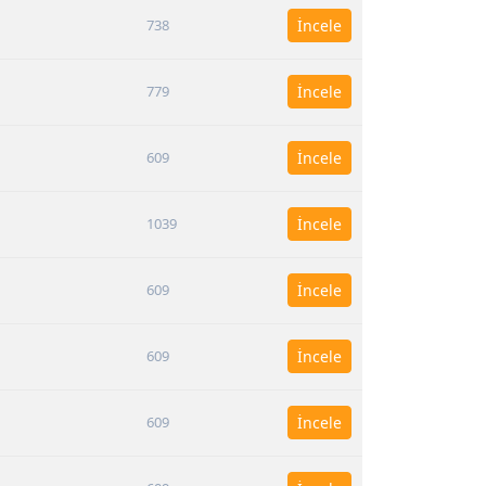
738
İncele
779
İncele
609
İncele
1039
İncele
609
İncele
609
İncele
609
İncele