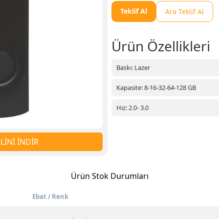
Teklif Al
Ara Teklif Al
Ürün Özellikleri
Baskı: Lazer
Kapasite: 8-16-32-64-128 GB
Hız: 2.0- 3.0
İNİ İNDİR
Ürün Stok Durumları
Ebat / Renk