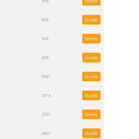
609
İncele
609
İncele
609
İncele
609
İncele
4361
İncele
2014
İncele
2035
İncele
4822
İncele