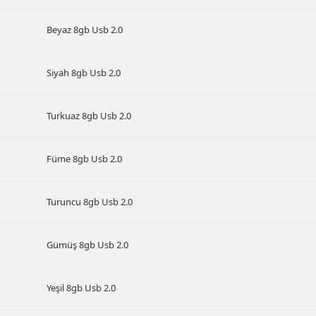
Beyaz 8gb Usb 2.0
Siyah 8gb Usb 2.0
Turkuaz 8gb Usb 2.0
Füme 8gb Usb 2.0
Turuncu 8gb Usb 2.0
Gümüş 8gb Usb 2.0
Yeşil 8gb Usb 2.0