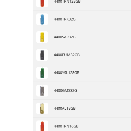
4400TRN128GB
4400TRK32G
4400SAR32G
4400FUM32GB
4400YSL128GB
4400GMS32G
4400ALT8GB
4400TRN16GB