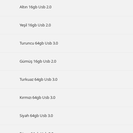
Altın 16gb Usb 2.0
Yeşil 16gb Usb 2.0
Turuncu 64gb Usb 3.0
Gümüş 16gb Usb 2.0
Turkuaz 64gb Usb 3.0
Kırmızı 64gb Usb 3.0
Siyah 64gb Usb 3.0