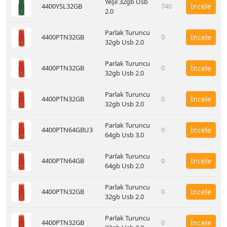
Yeşil 32gb Usb
4400YSL32GB
740
İncele
2.0
Parlak Turuncu
4400PTN32GB
0
İncele
32gb Usb 2.0
Parlak Turuncu
4400PTN32GB
0
İncele
32gb Usb 2.0
Parlak Turuncu
4400PTN32GB
0
İncele
32gb Usb 2.0
Parlak Turuncu
4400PTN64GBU3
0
İncele
64gb Usb 3.0
Parlak Turuncu
4400PTN64GB
0
İncele
64gb Usb 2.0
Parlak Turuncu
4400PTN32GB
0
İncele
32gb Usb 2.0
Parlak Turuncu
4400PTN32GB
0
İncele