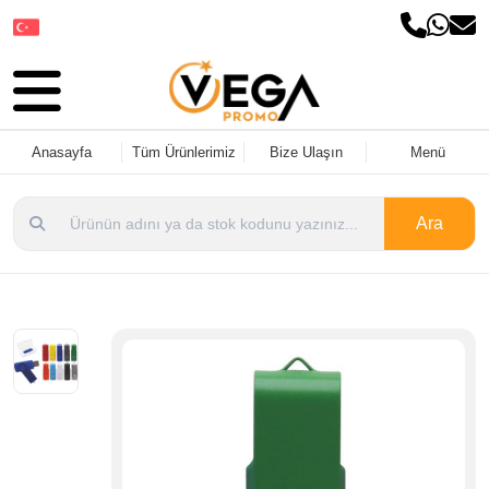
Dil Seçin
Anasayfa
Tüm Ürünlerimiz
Bize Ulaşın
Menü
Ara