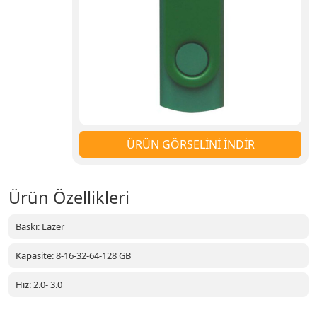
ÜRÜN GÖRSELİNİ İNDİR
Ürün Özellikleri
Baskı: Lazer
Kapasite: 8-16-32-64-128 GB
Hız: 2.0- 3.0