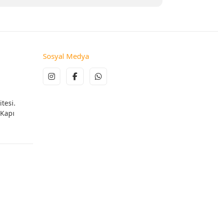
Sosyal Medya
tesi.
 Kapı