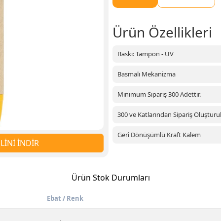
Ürün Özellikleri
Baskı: Tampon - UV
Basmalı Mekanizma
Minimum Sipariş 300 Adettir.
300 ve Katlarından Sipariş Oluşturula
Geri Dönüşümlü Kraft Kalem
İNİ İNDİR
Ürün Stok Durumları
Ebat / Renk