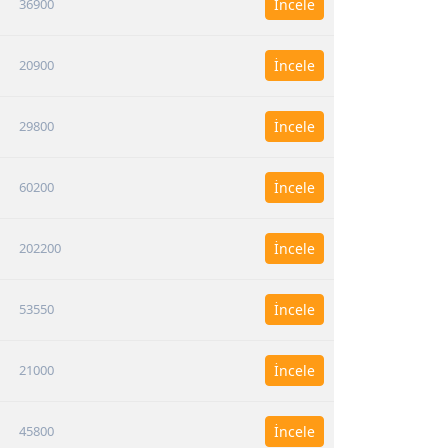
36900
İncele
20900
İncele
29800
İncele
60200
İncele
202200
İncele
53550
İncele
21000
İncele
45800
İncele