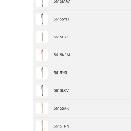
5615MAV
5615SYH
5615BYZ
5615KRM
5615YSL
5615LCV
5615SAR
5615TRN