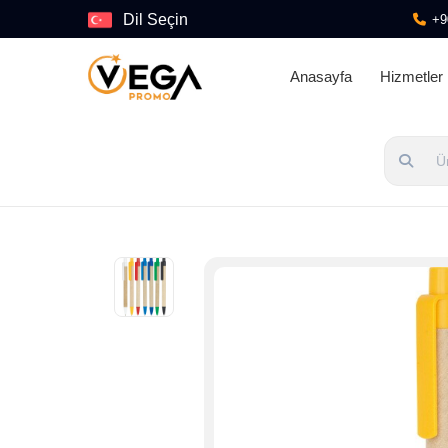
Dil Seçin
+9
Anasayfa
Hizmetler