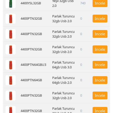
Yeşil 32gb Usb
4400YSL32GB
740
İncele
2.0
Parlak Turuncu
4400PTN32GB
0
İncele
32gb Usb 2.0
Parlak Turuncu
4400PTN32GB
0
İncele
32gb Usb 2.0
Parlak Turuncu
4400PTN32GB
0
İncele
32gb Usb 2.0
Parlak Turuncu
4400PTN64GBU3
0
İncele
64gb Usb 3.0
Parlak Turuncu
4400PTN64GB
0
İncele
64gb Usb 2.0
Parlak Turuncu
4400PTN32GB
0
İncele
32gb Usb 2.0
Parlak Turuncu
4400PTN32GB
0
İncele