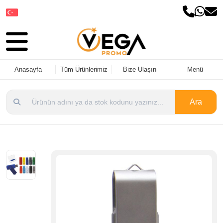
Dil Seçin
Anasayfa
Tüm Ürünlerimiz
Bize Ulaşın
Menü
Ara