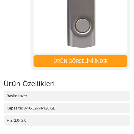
ÜRÜN GÖRSELİNİ İNDİR
Ürün Özellikleri
Baskı: Lazer
Kapasite: 8-16-32-64-128 GB
Hız: 2.0- 3.0