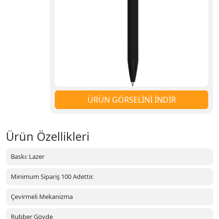
ÜRÜN GÖRSELİNİ İNDİR
Ürün Özellikleri
Baskı: Lazer
Minimum Sipariş 100 Adettir.
Çevirmeli Mekanizma
Rubber Gövde