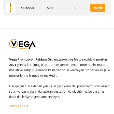
5430SAR
Sarı
0
İncele
Vega Promosyon Reklam Organizasyon ve Matbaacılık Hizmetleri
2021
yılında kurulmuş olup, promosyon ve tanıtım ürünlerinin imalatı,
ithalatı ve satışı hususunda kaliteden ödün vermeyen hizmet anlayışı ile
müşterilerine hizmet vermektedir.
Her geçen gün eklenen yeni ürün çeşitlerimizle, promosyon ürünlerinin
satışı ve baskı alanında sizlerin destekleriyle ulaştığımız bu başarıyı
daha da ileriye taşıma amacındayız.
Hızlı Menü