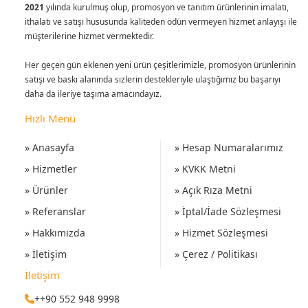
2021
yılında kurulmuş olup, promosyon ve tanıtım ürünlerinin imalatı,
ithalatı ve satışı hususunda kaliteden ödün vermeyen hizmet anlayışı ile
müşterilerine hizmet vermektedir.
Her geçen gün eklenen yeni ürün çeşitlerimizle, promosyon ürünlerinin
satışı ve baskı alanında sizlerin destekleriyle ulaştığımız bu başarıyı
daha da ileriye taşıma amacındayız.
Hızlı Menü
» Anasayfa
» Hesap Numaralarımız
» Hizmetler
» KVKK Metni
» Ürünler
» Açık Rıza Metni
» Referanslar
» İptal/İade Sözleşmesi
» Hakkımızda
» Hizmet Sözleşmesi
» İletişim
» Çerez / Politikası
İletişim
++90 552 948 9998