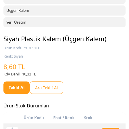
Üçgen Kalem
Yerli Üretim
Siyah Plastik Kalem (Üçgen Kalem)
Ürün Kodu: 5070SYH
Renk: Siyah
8,60 TL
Kdv Dahil : 10,32 TL
Teklif Al
Ara Teklif Al
Ürün Stok Durumları
Ürün Kodu
Ebat / Renk
Stok