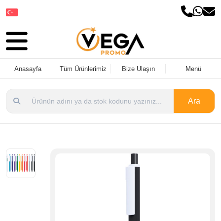
Dil Seçin
Anasayfa
Tüm Ürünlerimiz
Bize Ulaşın
Menü
Ara