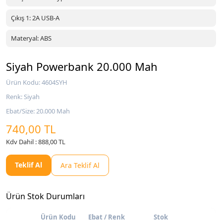
Çıkış 1: 2A USB-A
Materyal: ABS
Siyah Powerbank 20.000 Mah
Ürün Kodu: 4604SYH
Renk: Siyah
Ebat/Size: 20.000 Mah
740,00 TL
Kdv Dahil : 888,00 TL
Teklif Al
Ara Teklif Al
Ürün Stok Durumları
Ürün Kodu
Ebat / Renk
Stok