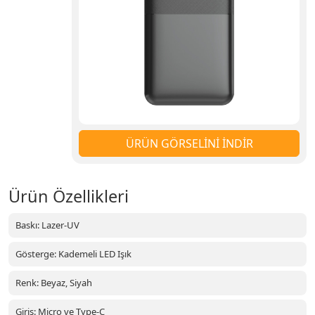
ÜRÜN GÖRSELİNİ İNDİR
Ürün Özellikleri
Baskı: Lazer-UV
Gösterge: Kademeli LED Işık
Renk: Beyaz, Siyah
Giriş: Micro ve Type-C