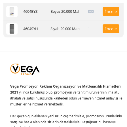
4604BYZ
Beyaz 20.000 Mah
800
İncele
4604SYH
Siyah 20.000 Mah
1
İncele
Vega Promosyon Reklam Organizasyon ve Matbaacılık Hizmetleri
2021
yılında kurulmuş olup, promosyon ve tanıtım ürünlerinin imalatı,
ithalatı ve satışı hususunda kaliteden ödün vermeyen hizmet anlayışı ile
müşterilerine hizmet vermektedir.
Her geçen gün eklenen yeni ürün çeşitlerimizle, promosyon ürünlerinin
satışı ve baskı alanında sizlerin destekleriyle ulaştığımız bu başarıyı