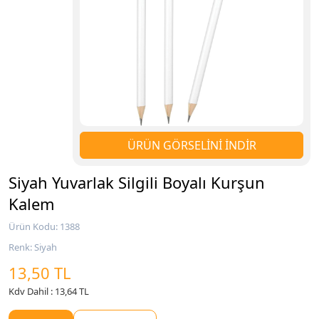
ÜRÜN GÖRSELİNİ İNDİR
Siyah Yuvarlak Silgili Boyalı Kurşun
Kalem
Ürün Kodu: 1388
Renk: Siyah
13,50 TL
Kdv Dahil : 13,64 TL