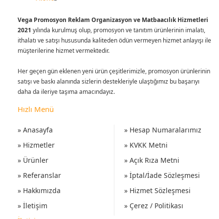
Vega Promosyon Reklam Organizasyon ve Matbaacılık Hizmetleri
2021
yılında kurulmuş olup, promosyon ve tanıtım ürünlerinin imalatı,
ithalatı ve satışı hususunda kaliteden ödün vermeyen hizmet anlayışı ile
müşterilerine hizmet vermektedir.
Her geçen gün eklenen yeni ürün çeşitlerimizle, promosyon ürünlerinin
satışı ve baskı alanında sizlerin destekleriyle ulaştığımız bu başarıyı
daha da ileriye taşıma amacındayız.
Hızlı Menü
» Anasayfa
» Hesap Numaralarımız
» Hizmetler
» KVKK Metni
» Ürünler
» Açık Rıza Metni
» Referanslar
» İptal/İade Sözleşmesi
» Hakkımızda
» Hizmet Sözleşmesi
» İletişim
» Çerez / Politikası