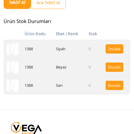
Teklif Al
Ara Teklif Al
Ürün Stok Durumları
Ürün Kodu
Ebat / Renk
Stok
1388
Siyah
0
İncele
1388
Beyaz
0
İncele
1388
Sarı
0
İncele