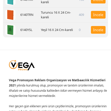
kareli
Turuncu 16 X 24 Cm-
6140TRN
409
İncele
kareli
6140YSL
Yeşil 16 X 24 Cm-kareli
0
İncele
Vega Promosyon Reklam Organizasyon ve Matbaacılık Hizmetleri
2021
yılında kurulmuş olup, promosyon ve tanıtım ürünlerinin imalatı,
ithalatı ve satışı hususunda kaliteden ödün vermeyen hizmet anlayışı ile
müşterilerine hizmet vermektedir.
Her geçen gün eklenen yeni ürün çeşitlerimizle, promosyon ürünlerinin