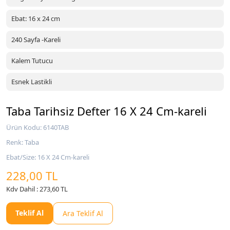
Ebat: 16 x 24 cm
240 Sayfa -Kareli
Kalem Tutucu
Esnek Lastikli
Taba Tarihsiz Defter 16 X 24 Cm-kareli
Ürün Kodu: 6140TAB
Renk: Taba
Ebat/Size: 16 X 24 Cm-kareli
228,00 TL
Kdv Dahil : 273,60 TL
Teklif Al
Ara Teklif Al