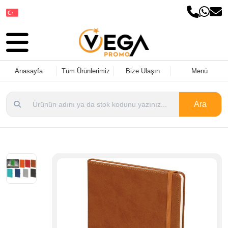
Dil Seçin
Anasayfa
Tüm Ürünlerimiz
Bize Ulaşın
Menü
Ara