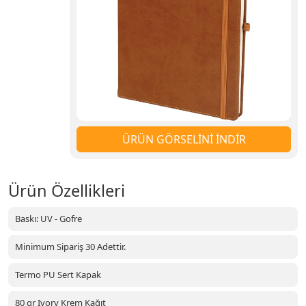
ÜRÜN GÖRSELİNİ İNDİR
Ürün Özellikleri
Baskı: UV - Gofre
Minimum Sipariş 30 Adettir.
Termo PU Sert Kapak
80 gr Ivory Krem Kağıt