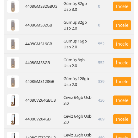
Gümüş 32gb
4408GMS32GBU3
0
İncele
Usb 3.0
Gümüş 32gb
4408GMS32GB
0
İncele
Usb 2.0
Gümüş 16gb
4408GMS16GB
552
İncele
Usb 2.0
Gümüş 8gb
4408GMS8GB
552
İncele
Usb 2.0
Gümüş 128gb
4408GMS128GB
339
İncele
Usb 2.0
Ceviz 64gb Usb
4408CVZ64GBU3
436
İncele
3.0
Ceviz 64gb Usb
4408CVZ64GB
489
İncele
2.0
Ceviz 32gb Usb
4408CVZ32GBU3
489
İncele