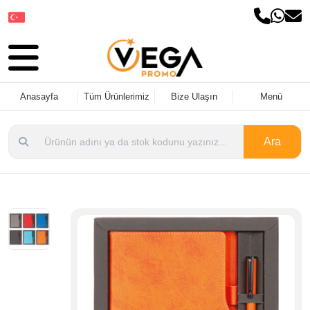
Dil Seçin
Anasayfa
Tüm Ürünlerimiz
Bize Ulaşın
Menü
Ara