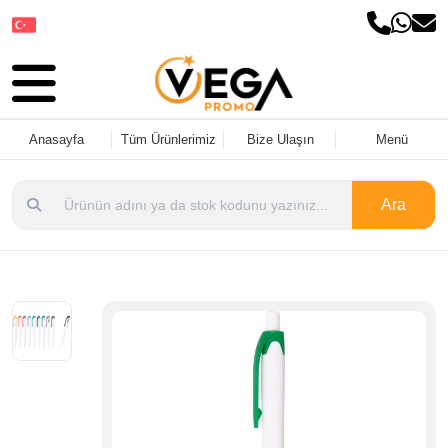
Dil Seçin
Anasayfa
Tüm Ürünlerimiz
Bize Ulaşın
Menü
Ara