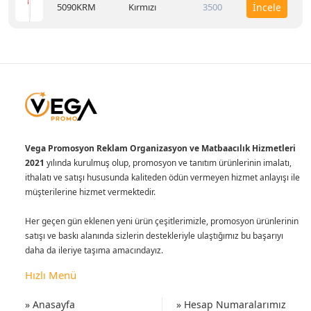
5090KRM
Kırmızı
3500
İncele
Vega Promosyon Reklam Organizasyon ve Matbaacılık Hizmetleri
2021
yılında kurulmuş olup, promosyon ve tanıtım ürünlerinin imalatı,
ithalatı ve satışı hususunda kaliteden ödün vermeyen hizmet anlayışı ile
müşterilerine hizmet vermektedir.
Her geçen gün eklenen yeni ürün çeşitlerimizle, promosyon ürünlerinin
satışı ve baskı alanında sizlerin destekleriyle ulaştığımız bu başarıyı
daha da ileriye taşıma amacındayız.
Hızlı Menü
» Anasayfa
» Hesap Numaralarımız