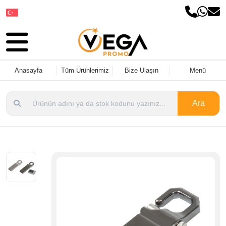
Dil Seçin
Anasayfa
Tüm Ürünlerimiz
Bize Ulaşın
Menü
Ara