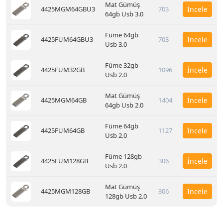
Mat Gümüş
4425MGM64GBU3
703
İncele
64gb Usb 3.0
Füme 64gb
4425FUM64GBU3
703
İncele
Usb 3.0
Füme 32gb
4425FUM32GB
1096
İncele
Usb 2.0
Mat Gümüş
4425MGM64GB
1404
İncele
64gb Usb 2.0
Füme 64gb
4425FUM64GB
1127
İncele
Usb 2.0
Füme 128gb
4425FUM128GB
306
İncele
Usb 2.0
Mat Gümüş
4425MGM128GB
306
İncele
128gb Usb 2.0