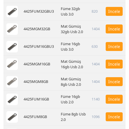
Füme 32gb
4425FUM32GBU3
820
İncele
Usb 3.0
Mat Gümüş
4425MGM32GB
1404
İncele
32gb Usb 2.0
Füme 16gb
4425FUM16GBU3
630
İncele
Usb 3.0
Mat Gümüş
4425MGM16GB
1404
İncele
16gb Usb 2.0
Mat Gümüş
4425MGM8GB
1404
İncele
8gb Usb 2.0
Füme 16gb
4425FUM16GB
1140
İncele
Usb 2.0
Füme 8gb Usb
4425FUM8GB
1096
İncele
2.0