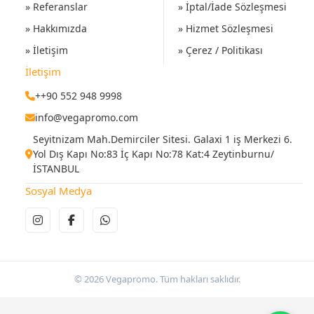
» Referanslar
» İptal/İade Sözleşmesi
» Hakkımızda
» Hizmet Sözleşmesi
» İletişim
» Çerez / Politikası
İletişim
++90 552 948 9998
info@vegapromo.com
Seyitnizam Mah.Demirciler Sitesi. Galaxi 1 iş Merkezi 6.
Yol Dış Kapı No:83 İç Kapı No:78 Kat:4 Zeytinburnu/
İSTANBUL
Sosyal Medya
© 2026 Vegapromo. Tüm hakları saklıdır.