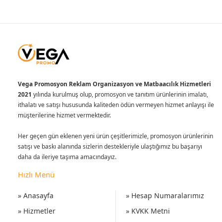
Vega Promosyon Reklam Organizasyon ve Matbaacılık Hizmetleri
2021
yılında kurulmuş olup, promosyon ve tanıtım ürünlerinin imalatı,
ithalatı ve satışı hususunda kaliteden ödün vermeyen hizmet anlayışı ile
müşterilerine hizmet vermektedir.
Her geçen gün eklenen yeni ürün çeşitlerimizle, promosyon ürünlerinin
satışı ve baskı alanında sizlerin destekleriyle ulaştığımız bu başarıyı
daha da ileriye taşıma amacındayız.
Hızlı Menü
» Anasayfa
» Hesap Numaralarımız
» Hizmetler
» KVKK Metni