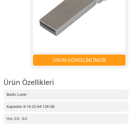
ÜRÜN GÖRSELİNİ İNDİR
Ürün Özellikleri
Baskı: Lazer
Kapasite: 8-16-32-64-128 GB
Hız: 2.0 - 3.0