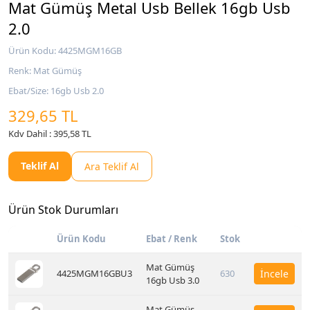
Mat Gümüş Metal Usb Bellek 16gb Usb
2.0
Ürün Kodu: 4425MGM16GB
Renk: Mat Gümüş
Ebat/Size: 16gb Usb 2.0
329,65 TL
Kdv Dahil : 395,58 TL
Teklif Al
Ara Teklif Al
Ürün Stok Durumları
Ürün Kodu
Ebat / Renk
Stok
Mat Gümüş
4425MGM16GBU3
630
İncele
16gb Usb 3.0
Mat Gümüş