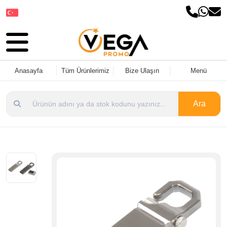
Dil Seçin
Anasayfa
Tüm Ürünlerimiz
Bize Ulaşın
Menü
Ara