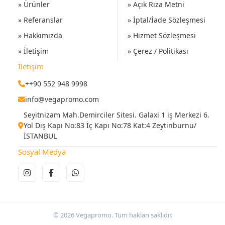
» Ürünler
» Açık Rıza Metni
» Referanslar
» İptal/İade Sözleşmesi
» Hakkımızda
» Hizmet Sözleşmesi
» İletişim
» Çerez / Politikası
İletişim
++90 552 948 9998
info@vegapromo.com
Seyitnizam Mah.Demirciler Sitesi. Galaxi 1 iş Merkezi 6.
Yol Dış Kapı No:83 İç Kapı No:78 Kat:4 Zeytinburnu/
İSTANBUL
Sosyal Medya
© 2026 Vegapromo. Tüm hakları saklıdır.