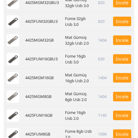
4425MGM32GBU3
820
İncele
32gb Usb 3.0
Füme 32gb
4425FUM32GBU3
820
İncele
Usb 3.0
Mat Gümüş
4425MGM32GB
1404
İncele
32gb Usb 2.0
Füme 16gb
4425FUM16GBU3
630
İncele
Usb 3.0
Mat Gümüş
4425MGM16GB
1404
İncele
16gb Usb 2.0
Mat Gümüş
4425MGM8GB
1404
İncele
8gb Usb 2.0
Füme 16gb
4425FUM16GB
1140
İncele
Usb 2.0
Füme 8gb Usb
4425FUM8GB
1096
İncele
2.0