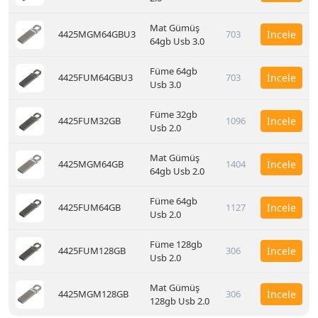
Mat Gümüş
4425MGM64GBU3
703
İncele
64gb Usb 3.0
Füme 64gb
4425FUM64GBU3
703
İncele
Usb 3.0
Füme 32gb
4425FUM32GB
1096
İncele
Usb 2.0
Mat Gümüş
4425MGM64GB
1404
İncele
64gb Usb 2.0
Füme 64gb
4425FUM64GB
1127
İncele
Usb 2.0
Füme 128gb
4425FUM128GB
306
İncele
Usb 2.0
Mat Gümüş
4425MGM128GB
306
İncele
128gb Usb 2.0