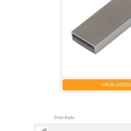
ÜRÜN GÖRSEL
Ürün Kodu