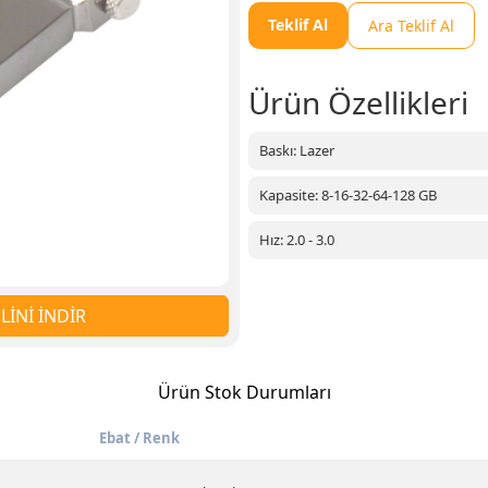
Teklif Al
Ara Teklif Al
Ürün Özellikleri
Baskı: Lazer
Kapasite: 8-16-32-64-128 GB
Hız: 2.0 - 3.0
İNİ İNDİR
Ürün Stok Durumları
Ebat / Renk