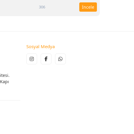
306
İncele
Sosyal Medya
tesi.
 Kapı