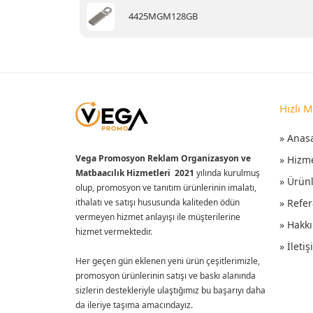
4425MGM128GB
Hızlı 
» Anas
Vega Promosyon Reklam Organizasyon ve
» Hizm
Matbaacılık Hizmetleri 2021
yılında kurulmuş
» Ürün
olup, promosyon ve tanıtım ürünlerinin imalatı,
ithalatı ve satışı hususunda kaliteden ödün
» Refer
vermeyen hizmet anlayışı ile müşterilerine
» Hakk
hizmet vermektedir.
» İleti
Her geçen gün eklenen yeni ürün çeşitlerimizle,
promosyon ürünlerinin satışı ve baskı alanında
sizlerin destekleriyle ulaştığımız bu başarıyı daha
da ileriye taşıma amacındayız.