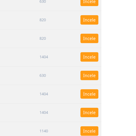
630
İncele
820
İncele
820
İncele
1404
İncele
630
İncele
1404
İncele
1404
İncele
1140
İncele