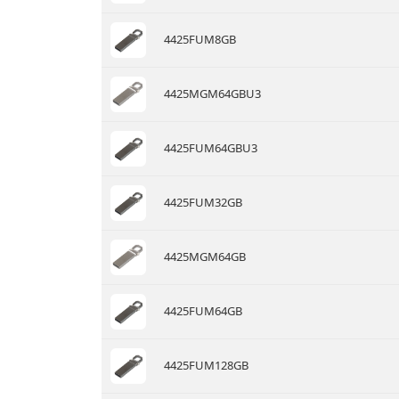
4425FUM8GB
4425MGM64GBU3
4425FUM64GBU3
4425FUM32GB
4425MGM64GB
4425FUM64GB
4425FUM128GB