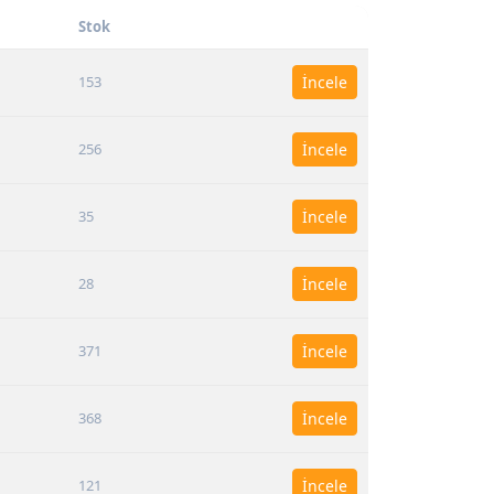
Stok
153
İncele
256
İncele
35
İncele
28
İncele
371
İncele
368
İncele
121
İncele