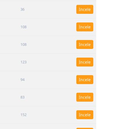
36
İncele
108
İncele
108
İncele
123
İncele
94
İncele
83
İncele
152
İncele