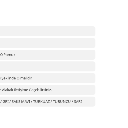
00 Pamuk
ı Şeklinde Olmalıdır.
lakalı İletişime Geçebilirsiniz.
T / GRİ / SAKS MAVİ / TURKUAZ / TURUNCU / SARI