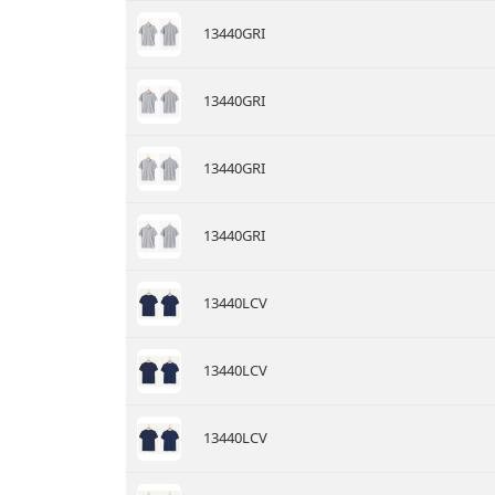
13440GRI
13440GRI
13440GRI
13440GRI
13440LCV
13440LCV
13440LCV