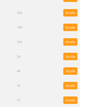
252
İncele
165
İncele
253
İncele
24
İncele
40
İncele
55
İncele
77
İncele