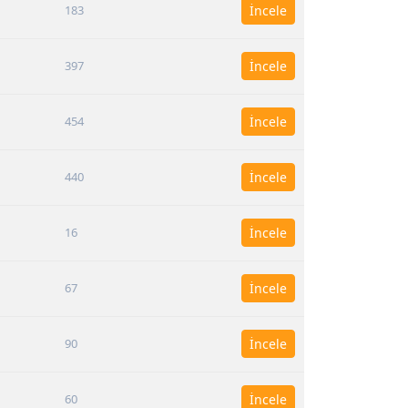
183
İncele
397
İncele
454
İncele
440
İncele
16
İncele
67
İncele
90
İncele
60
İncele