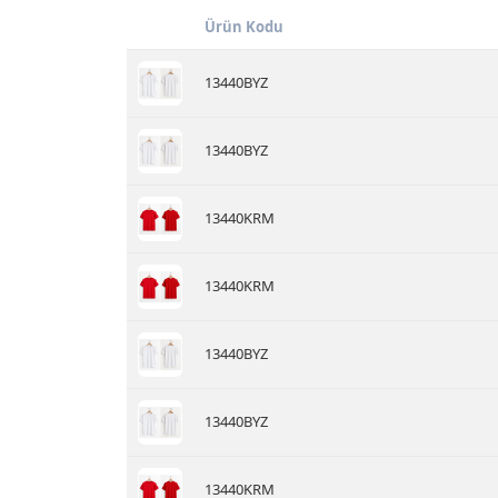
Ürün Kodu
13440BYZ
13440BYZ
13440KRM
13440KRM
13440BYZ
13440BYZ
13440KRM