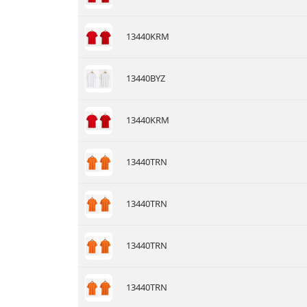
13440KRM
13440BYZ
13440KRM
13440TRN
13440TRN
13440TRN
13440TRN