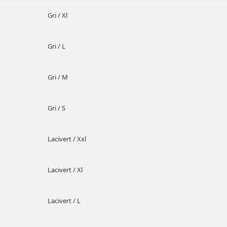
Gri / Xl
Gri / L
Gri / M
Gri / S
Lacivert / Xxl
Lacivert / Xl
Lacivert / L