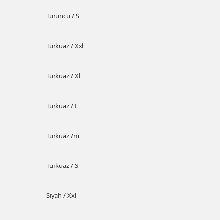
Turuncu / S
Turkuaz / Xxl
Turkuaz / Xl
Turkuaz / L
Turkuaz /m
Turkuaz / S
Siyah / Xxl