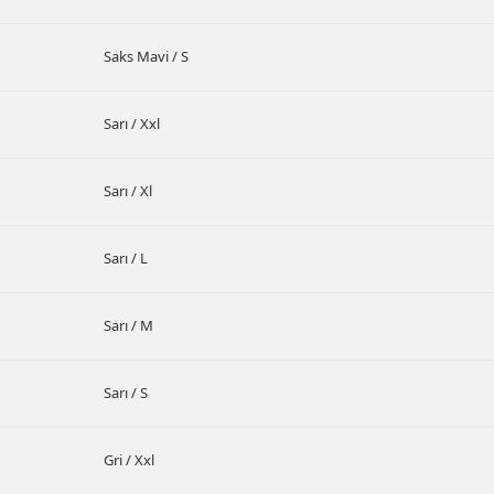
Saks Mavi / S
Sarı / Xxl
Sarı / Xl
Sarı / L
Sarı / M
Sarı / S
Gri / Xxl