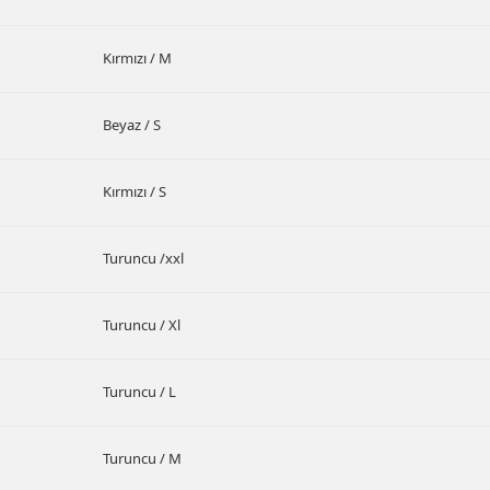
Kırmızı / M
Beyaz / S
Kırmızı / S
Turuncu /xxl
Turuncu / Xl
Turuncu / L
Turuncu / M