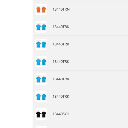
13440TRN
13440TRK
13440TRK
13440TRK
13440TRK
13440TRK
13440SYH