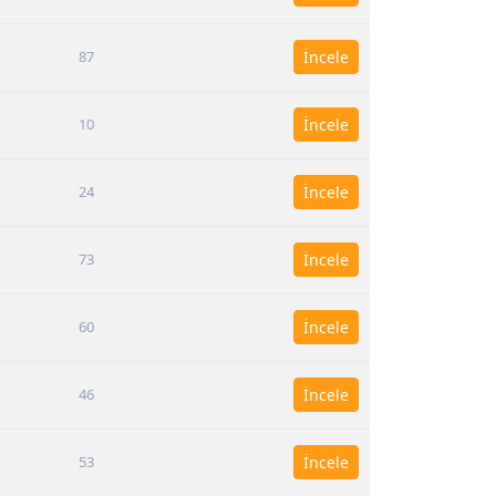
87
İncele
10
İncele
24
İncele
73
İncele
60
İncele
46
İncele
53
İncele