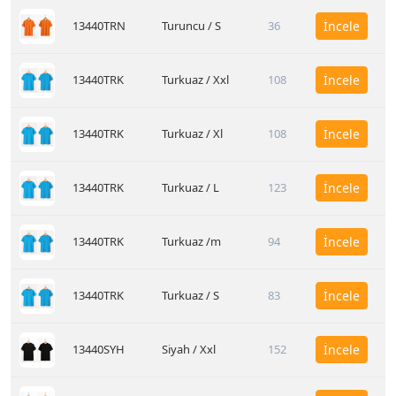
13440TRN
Turuncu / S
36
İncele
13440TRK
Turkuaz / Xxl
108
İncele
13440TRK
Turkuaz / Xl
108
İncele
13440TRK
Turkuaz / L
123
İncele
13440TRK
Turkuaz /m
94
İncele
13440TRK
Turkuaz / S
83
İncele
13440SYH
Siyah / Xxl
152
İncele