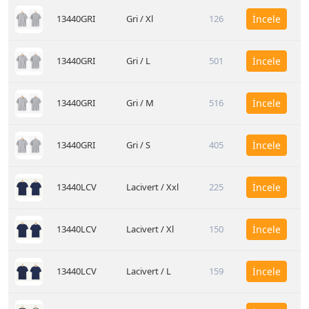
13440GRI
Gri / Xl
126
İncele
13440GRI
Gri / L
501
İncele
13440GRI
Gri / M
516
İncele
13440GRI
Gri / S
405
İncele
13440LCV
Lacivert / Xxl
225
İncele
13440LCV
Lacivert / Xl
150
İncele
13440LCV
Lacivert / L
159
İncele