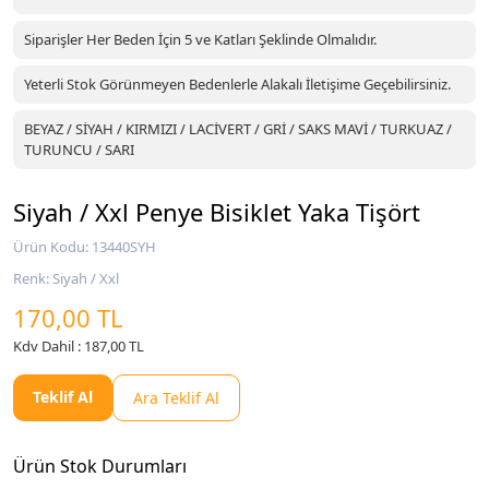
Siparişler Her Beden İçin 5 ve Katları Şeklinde Olmalıdır.
Yeterli Stok Görünmeyen Bedenlerle Alakalı İletişime Geçebilirsiniz.
BEYAZ / SİYAH / KIRMIZI / LACİVERT / GRİ / SAKS MAVİ / TURKUAZ /
TURUNCU / SARI
Siyah / Xxl Penye Bisiklet Yaka Tişört
Ürün Kodu: 13440SYH
Renk: Siyah / Xxl
170,00 TL
Kdv Dahil : 187,00 TL
Teklif Al
Ara Teklif Al
Ürün Stok Durumları