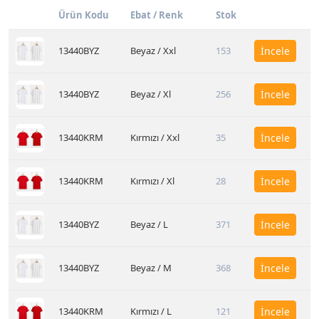
Ürün Kodu
Ebat / Renk
Stok
13440BYZ
Beyaz / Xxl
153
İncele
13440BYZ
Beyaz / Xl
256
İncele
13440KRM
Kırmızı / Xxl
35
İncele
13440KRM
Kırmızı / Xl
28
İncele
13440BYZ
Beyaz / L
371
İncele
13440BYZ
Beyaz / M
368
İncele
13440KRM
Kırmızı / L
121
İncele