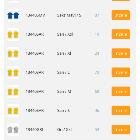
13440SMV
Saks Mavi / S
87
İncele
13440SAR
Sarı / Xxl
10
İncele
13440SAR
Sarı / Xl
24
İncele
13440SAR
Sarı / L
73
İncele
13440SAR
Sarı / M
60
İncele
13440SAR
Sarı / S
46
İncele
13440GRI
Gri / Xxl
53
İncele