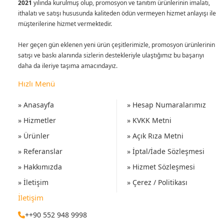
2021
yılında kurulmuş olup, promosyon ve tanıtım ürünlerinin imalatı,
ithalatı ve satışı hususunda kaliteden ödün vermeyen hizmet anlayışı ile
müşterilerine hizmet vermektedir.
Her geçen gün eklenen yeni ürün çeşitlerimizle, promosyon ürünlerinin
satışı ve baskı alanında sizlerin destekleriyle ulaştığımız bu başarıyı
daha da ileriye taşıma amacındayız.
Hızlı Menü
» Anasayfa
» Hesap Numaralarımız
» Hizmetler
» KVKK Metni
» Ürünler
» Açık Rıza Metni
» Referanslar
» İptal/İade Sözleşmesi
» Hakkımızda
» Hizmet Sözleşmesi
» İletişim
» Çerez / Politikası
İletişim
++90 552 948 9998