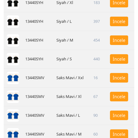
13440SYH
Siyah / Xl
183
İncele
13440SYH
Siyah / L
397
İncele
13440SYH
Siyah / M
454
İncele
13440SYH
Siyah / S
440
İncele
13440SMV
Saks Mavi / Xxl
16
İncele
13440SMV
Saks Mavi / Xl
67
İncele
13440SMV
Saks Mavi / L
90
İncele
13440SMV
Saks Mavi / M
60
İncele