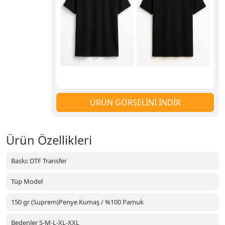
ÜRÜN GÖRSELİNİ İNDİR
Ürün Özellikleri
Baskı: DTF Transfer
Tüp Model
150 gr (Suprem)Penye Kumaş / %100 Pamuk
Bedenler S-M-L-XL-XXL