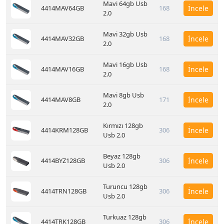
Mavi 64gb Usb
4414MAV64GB
168
İncele
2.0
Mavi 32gb Usb
4414MAV32GB
168
İncele
2.0
Mavi 16gb Usb
4414MAV16GB
168
İncele
2.0
Mavi 8gb Usb
4414MAV8GB
171
İncele
2.0
Kırmızı 128gb
4414KRM128GB
306
İncele
Usb 2.0
Beyaz 128gb
4414BYZ128GB
306
İncele
Usb 2.0
Turuncu 128gb
4414TRN128GB
306
İncele
Usb 2.0
Turkuaz 128gb
4414TRK128GB
306
İncele