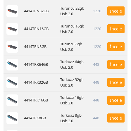
Turuncu 32gb
4414TRN32GB
1220
İncele
Usb 2.0
Turuncu 16gb
4414TRN16GB
1220
İncele
Usb 2.0
Turuncu 8gb
4414TRN8GB
1220
İncele
Usb 2.0
Turkuaz 64gb
4414TRK64GB
448
İncele
Usb 2.0
Turkuaz 32gb
4414TRK32GB
448
İncele
Usb 2.0
Turkuaz 16gb
4414TRK16GB
448
İncele
Usb 2.0
Turkuaz 8gb
4414TRK8GB
448
İncele
Usb 2.0