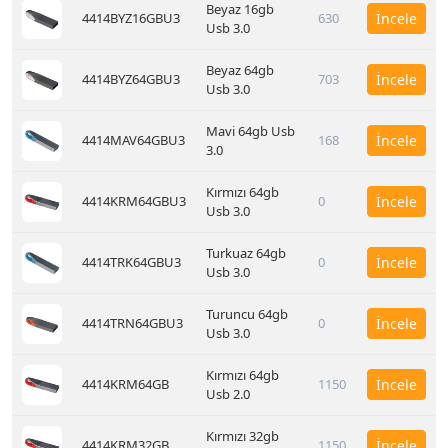
Beyaz 16gb
4414BYZ16GBU3
630
İncele
Usb 3.0
Beyaz 64gb
4414BYZ64GBU3
703
İncele
Usb 3.0
Mavi 64gb Usb
4414MAV64GBU3
168
İncele
3.0
Kırmızı 64gb
4414KRM64GBU3
0
İncele
Usb 3.0
Turkuaz 64gb
4414TRK64GBU3
0
İncele
Usb 3.0
Turuncu 64gb
4414TRN64GBU3
0
İncele
Usb 3.0
Kırmızı 64gb
4414KRM64GB
1150
İncele
Usb 2.0
Kırmızı 32gb
4414KRM32GB
1150
İncele