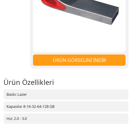
ÜRÜN GÖRSELİNİ İNDİR
Ürün Özellikleri
Baskı: Lazer
Kapasite: 8-16-32-64-128 GB
Hız: 2.0 - 3.0