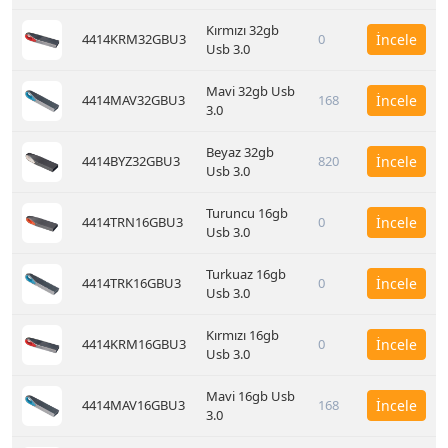
Kırmızı 32gb
4414KRM32GBU3
0
İncele
Usb 3.0
Mavi 32gb Usb
4414MAV32GBU3
168
İncele
3.0
Beyaz 32gb
4414BYZ32GBU3
820
İncele
Usb 3.0
Turuncu 16gb
4414TRN16GBU3
0
İncele
Usb 3.0
Turkuaz 16gb
4414TRK16GBU3
0
İncele
Usb 3.0
Kırmızı 16gb
4414KRM16GBU3
0
İncele
Usb 3.0
Mavi 16gb Usb
4414MAV16GBU3
168
İncele
3.0