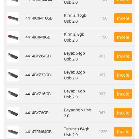
Usb 2.0
Kırmızı 16gb
4414KRM16GB
1150
İncele
Usb 2.0
Kırmızı 8gb
4414KRM8GB
1150
İncele
Usb 2.0
Beyaz 64gb
4414BYZ64GB
963
İncele
Usb 2.0
Beyaz 32gb
4414BYZ32GB
963
İncele
Usb 2.0
Beyaz 16gb
4414BYZ16GB
963
İncele
Usb 2.0
Beyaz 8gb Usb
4414BYZ8GB
963
İncele
2.0
Turuncu 64gb
4414TRN64GB
1220
İncele
Usb 2.0