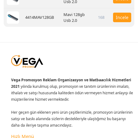
Usb 2.0
Mavi 128gb
4414MAV128GB
168
İncele
Usb 2.0
Vega Promosyon Reklam Organizasyon ve Matbaacılık Hizmetleri
2021
yılında kurulmuş olup, promosyon ve tanıtım ürünlerinin imalatı,
ithalatı ve satışı hususunda kaliteden ödün vermeyen hizmet anlayışı ile
müşterilerine hizmet vermektedir.
Her geçen gün eklenen yeni ürün çeşitlerimizle, promosyon ürünlerinin
satışı ve baskı alanında sizlerin destekleriyle ulaştığımız bu başarıyı
daha da ileriye taşıma amacındayız.
Hızlı Menü