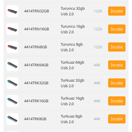
Turuncu 32gb
4414TRN32GB
1220
İncele
Usb 2.0
Turuncu 16gb
4414TRN16GB
1220
İncele
Usb 2.0
Turuncu 8gb
4414TRN8GB
1220
İncele
Usb 2.0
Turkuaz 64gb
4414TRK64GB
448
İncele
Usb 2.0
Turkuaz 32gb
4414TRK32GB
448
İncele
Usb 2.0
Turkuaz 16gb
4414TRK16GB
448
İncele
Usb 2.0
Turkuaz 8gb
4414TRK8GB
448
İncele
Usb 2.0