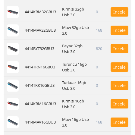
Kırmızı 32gb
4414KRM32GBU3
0
İncele
Usb 3.0
Mavi 32gb Usb
4414MAV32GBU3
168
İncele
3.0
Beyaz 32gb
4414BYZ32GBU3
820
İncele
Usb 3.0
Turuncu 16gb
4414TRN16GBU3
0
İncele
Usb 3.0
Turkuaz 16gb
4414TRK16GBU3
0
İncele
Usb 3.0
Kırmızı 16gb
4414KRM16GBU3
0
İncele
Usb 3.0
Mavi 16gb Usb
4414MAV16GBU3
168
İncele
3.0