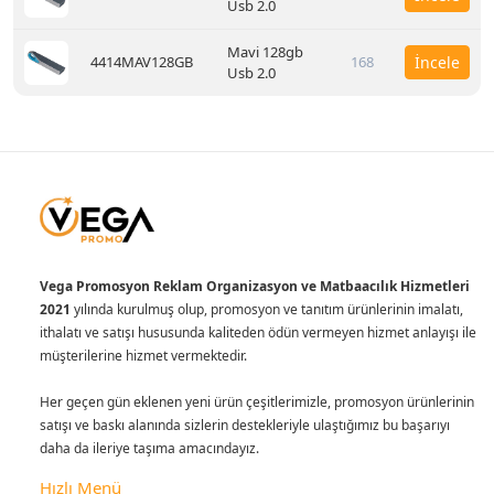
Usb 2.0
Mavi 128gb
4414MAV128GB
168
İncele
Usb 2.0
Vega Promosyon Reklam Organizasyon ve Matbaacılık Hizmetleri
2021
yılında kurulmuş olup, promosyon ve tanıtım ürünlerinin imalatı,
ithalatı ve satışı hususunda kaliteden ödün vermeyen hizmet anlayışı ile
müşterilerine hizmet vermektedir.
Her geçen gün eklenen yeni ürün çeşitlerimizle, promosyon ürünlerinin
satışı ve baskı alanında sizlerin destekleriyle ulaştığımız bu başarıyı
daha da ileriye taşıma amacındayız.
Hızlı Menü