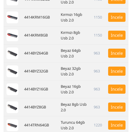
Usb 2.0
Kırmızı 16gb
4414KRM16GB
1150
İncele
Usb 2.0
Kırmızı 8gb
4414KRM8GB
1150
İncele
Usb 2.0
Beyaz 64gb
4414BYZ64GB
963
İncele
Usb 2.0
Beyaz 32gb
4414BYZ32GB
963
İncele
Usb 2.0
Beyaz 16gb
4414BYZ16GB
963
İncele
Usb 2.0
Beyaz 8gb Usb
4414BYZ8GB
963
İncele
2.0
Turuncu 64gb
4414TRN64GB
1220
İncele
Usb 2.0