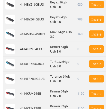
Beyaz 16gb
4414BYZ16GBU3
630
İncele
Usb 3.0
Beyaz 64gb
4414BYZ64GBU3
703
İncele
Usb 3.0
Mavi 64gb Usb
4414MAV64GBU3
168
İncele
3.0
Kırmızı 64gb
4414KRM64GBU3
0
İncele
Usb 3.0
Turkuaz 64gb
4414TRK64GBU3
0
İncele
Usb 3.0
Turuncu 64gb
4414TRN64GBU3
0
İncele
Usb 3.0
Kırmızı 64gb
4414KRM64GB
1150
İncele
Usb 2.0
Kırmızı 32gb
4414KRM32GB
1150
İncele