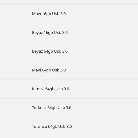
Mavi 16gb Usb 3.0
Beyaz 16gb Usb 3.0
Beyaz 64gb Usb 3.0
Mavi 64gb Usb 3.0
Kırmızı 64gb Usb 3.0
Turkuaz 64gb Usb 3.0
Turuncu 64gb Usb 3.0