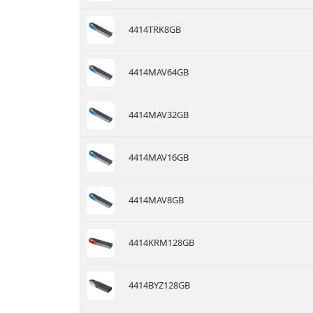
4414TRK8GB
4414MAV64GB
4414MAV32GB
4414MAV16GB
4414MAV8GB
4414KRM128GB
4414BYZ128GB