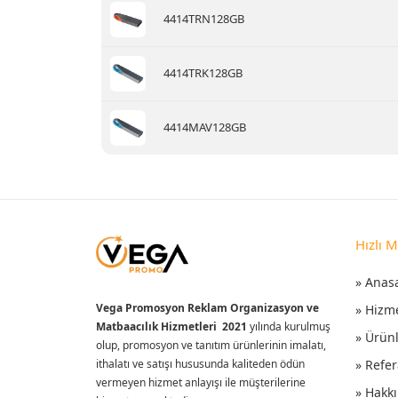
4414TRN128GB
4414TRK128GB
4414MAV128GB
Hızlı 
» Anas
Vega Promosyon Reklam Organizasyon ve
» Hizm
Matbaacılık Hizmetleri 2021
yılında kurulmuş
» Ürün
olup, promosyon ve tanıtım ürünlerinin imalatı,
ithalatı ve satışı hususunda kaliteden ödün
» Refer
vermeyen hizmet anlayışı ile müşterilerine
» Hakk