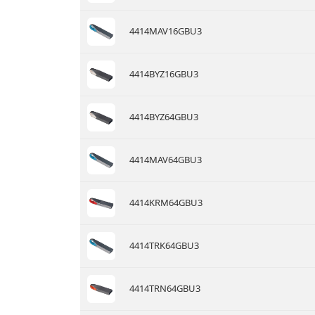
4414MAV16GBU3
4414BYZ16GBU3
4414BYZ64GBU3
4414MAV64GBU3
4414KRM64GBU3
4414TRK64GBU3
4414TRN64GBU3