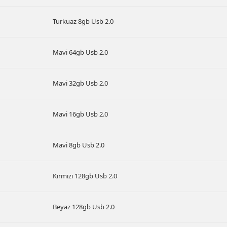
Turkuaz 8gb Usb 2.0
Mavi 64gb Usb 2.0
Mavi 32gb Usb 2.0
Mavi 16gb Usb 2.0
Mavi 8gb Usb 2.0
Kırmızı 128gb Usb 2.0
Beyaz 128gb Usb 2.0