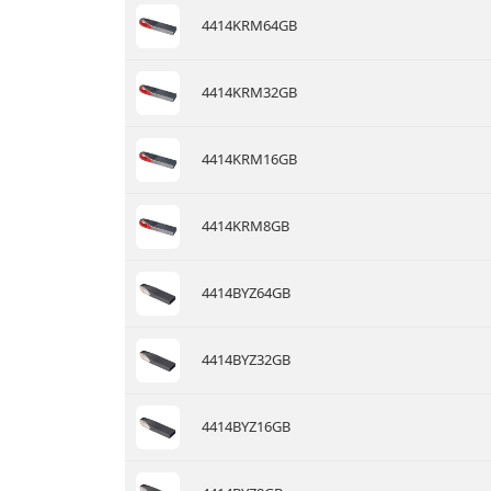
4414KRM64GB
4414KRM32GB
4414KRM16GB
4414KRM8GB
4414BYZ64GB
4414BYZ32GB
4414BYZ16GB