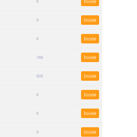
0
İncele
0
İncele
0
İncele
168
İncele
820
İncele
0
İncele
0
İncele
0
İncele