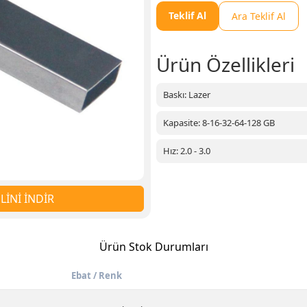
Teklif Al
Ara Teklif Al
Ürün Özellikleri
Baskı: Lazer
Kapasite: 8-16-32-64-128 GB
Hız: 2.0 - 3.0
İNİ İNDİR
Ürün Stok Durumları
Ebat / Renk