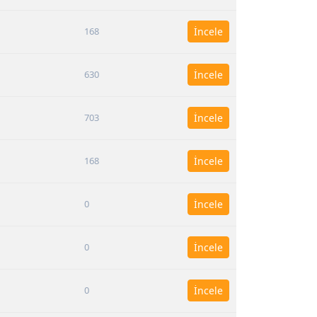
168
İncele
630
İncele
703
İncele
168
İncele
0
İncele
0
İncele
0
İncele