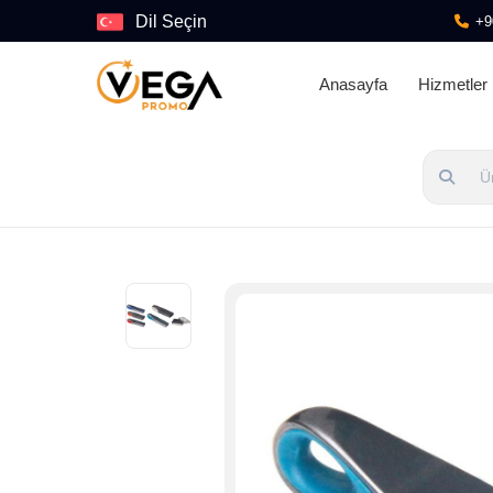
Dil Seçin
+9
Anasayfa
Hizmetler