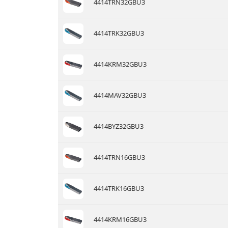
4414TRN32GBU3
4414TRK32GBU3
4414KRM32GBU3
4414MAV32GBU3
4414BYZ32GBU3
4414TRN16GBU3
4414TRK16GBU3
4414KRM16GBU3