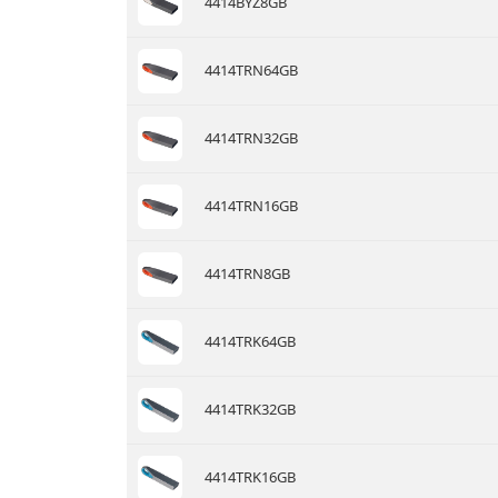
4414BYZ8GB
4414TRN64GB
4414TRN32GB
4414TRN16GB
4414TRN8GB
4414TRK64GB
4414TRK32GB
4414TRK16GB