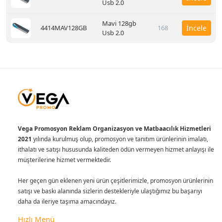
Usb 2.0
Mavi 128gb
4414MAV128GB
168
İncele
Usb 2.0
Vega Promosyon Reklam Organizasyon ve Matbaacılık Hizmetleri
2021
yılında kurulmuş olup, promosyon ve tanıtım ürünlerinin imalatı,
ithalatı ve satışı hususunda kaliteden ödün vermeyen hizmet anlayışı ile
müşterilerine hizmet vermektedir.
Her geçen gün eklenen yeni ürün çeşitlerimizle, promosyon ürünlerinin
satışı ve baskı alanında sizlerin destekleriyle ulaştığımız bu başarıyı
daha da ileriye taşıma amacındayız.
Hızlı Menü