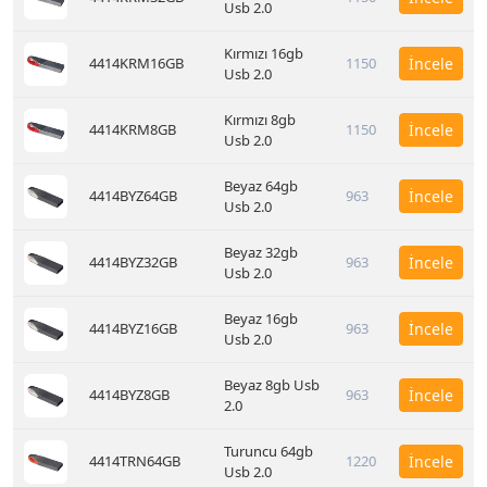
Usb 2.0
Kırmızı 16gb
4414KRM16GB
1150
İncele
Usb 2.0
Kırmızı 8gb
4414KRM8GB
1150
İncele
Usb 2.0
Beyaz 64gb
4414BYZ64GB
963
İncele
Usb 2.0
Beyaz 32gb
4414BYZ32GB
963
İncele
Usb 2.0
Beyaz 16gb
4414BYZ16GB
963
İncele
Usb 2.0
Beyaz 8gb Usb
4414BYZ8GB
963
İncele
2.0
Turuncu 64gb
4414TRN64GB
1220
İncele
Usb 2.0