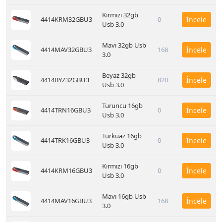
Kırmızı 32gb
4414KRM32GBU3
0
İncele
Usb 3.0
Mavi 32gb Usb
4414MAV32GBU3
168
İncele
3.0
Beyaz 32gb
4414BYZ32GBU3
820
İncele
Usb 3.0
Turuncu 16gb
4414TRN16GBU3
0
İncele
Usb 3.0
Turkuaz 16gb
4414TRK16GBU3
0
İncele
Usb 3.0
Kırmızı 16gb
4414KRM16GBU3
0
İncele
Usb 3.0
Mavi 16gb Usb
4414MAV16GBU3
168
İncele
3.0