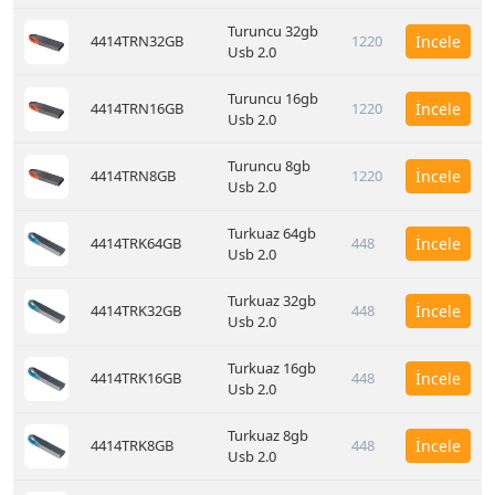
Turuncu 32gb
4414TRN32GB
1220
İncele
Usb 2.0
Turuncu 16gb
4414TRN16GB
1220
İncele
Usb 2.0
Turuncu 8gb
4414TRN8GB
1220
İncele
Usb 2.0
Turkuaz 64gb
4414TRK64GB
448
İncele
Usb 2.0
Turkuaz 32gb
4414TRK32GB
448
İncele
Usb 2.0
Turkuaz 16gb
4414TRK16GB
448
İncele
Usb 2.0
Turkuaz 8gb
4414TRK8GB
448
İncele
Usb 2.0