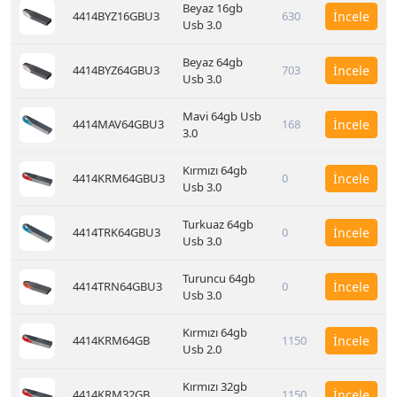
Beyaz 16gb
4414BYZ16GBU3
630
İncele
Usb 3.0
Beyaz 64gb
4414BYZ64GBU3
703
İncele
Usb 3.0
Mavi 64gb Usb
4414MAV64GBU3
168
İncele
3.0
Kırmızı 64gb
4414KRM64GBU3
0
İncele
Usb 3.0
Turkuaz 64gb
4414TRK64GBU3
0
İncele
Usb 3.0
Turuncu 64gb
4414TRN64GBU3
0
İncele
Usb 3.0
Kırmızı 64gb
4414KRM64GB
1150
İncele
Usb 2.0
Kırmızı 32gb
4414KRM32GB
1150
İncele