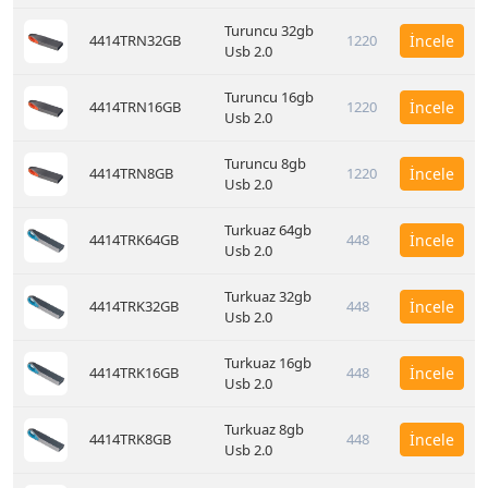
Turuncu 32gb
4414TRN32GB
1220
İncele
Usb 2.0
Turuncu 16gb
4414TRN16GB
1220
İncele
Usb 2.0
Turuncu 8gb
4414TRN8GB
1220
İncele
Usb 2.0
Turkuaz 64gb
4414TRK64GB
448
İncele
Usb 2.0
Turkuaz 32gb
4414TRK32GB
448
İncele
Usb 2.0
Turkuaz 16gb
4414TRK16GB
448
İncele
Usb 2.0
Turkuaz 8gb
4414TRK8GB
448
İncele
Usb 2.0