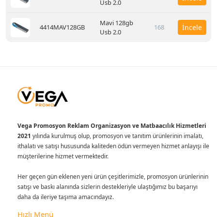
Usb 2.0
Mavi 128gb
4414MAV128GB
168
İncele
Usb 2.0
Vega Promosyon Reklam Organizasyon ve Matbaacılık Hizmetleri
2021
yılında kurulmuş olup, promosyon ve tanıtım ürünlerinin imalatı,
ithalatı ve satışı hususunda kaliteden ödün vermeyen hizmet anlayışı ile
müşterilerine hizmet vermektedir.
Her geçen gün eklenen yeni ürün çeşitlerimizle, promosyon ürünlerinin
satışı ve baskı alanında sizlerin destekleriyle ulaştığımız bu başarıyı
daha da ileriye taşıma amacındayız.
Hızlı Menü