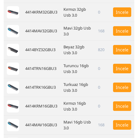
Kırmızı 32gb
4414KRM32GBU3
0
İncele
Usb 3.0
Mavi 32gb Usb
4414MAV32GBU3
168
İncele
3.0
Beyaz 32gb
4414BYZ32GBU3
820
İncele
Usb 3.0
Turuncu 16gb
4414TRN16GBU3
0
İncele
Usb 3.0
Turkuaz 16gb
4414TRK16GBU3
0
İncele
Usb 3.0
Kırmızı 16gb
4414KRM16GBU3
0
İncele
Usb 3.0
Mavi 16gb Usb
4414MAV16GBU3
168
İncele
3.0