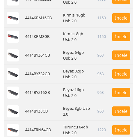
Usb 2.0
Kırmızı 16gb
4414KRM16GB
1150
İncele
Usb 2.0
Kırmızı 8gb
4414KRM8GB
1150
İncele
Usb 2.0
Beyaz 64gb
4414BYZ64GB
963
İncele
Usb 2.0
Beyaz 32gb
4414BYZ32GB
963
İncele
Usb 2.0
Beyaz 16gb
4414BYZ16GB
963
İncele
Usb 2.0
Beyaz 8gb Usb
4414BYZ8GB
963
İncele
2.0
Turuncu 64gb
4414TRN64GB
1220
İncele
Usb 2.0