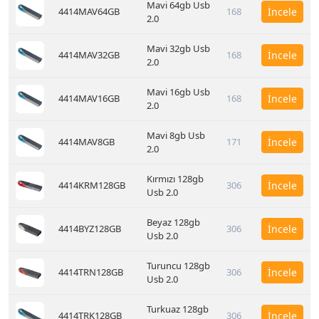
Mavi 64gb Usb
4414MAV64GB
168
İncele
2.0
Mavi 32gb Usb
4414MAV32GB
168
İncele
2.0
Mavi 16gb Usb
4414MAV16GB
168
İncele
2.0
Mavi 8gb Usb
4414MAV8GB
171
İncele
2.0
Kırmızı 128gb
4414KRM128GB
306
İncele
Usb 2.0
Beyaz 128gb
4414BYZ128GB
306
İncele
Usb 2.0
Turuncu 128gb
4414TRN128GB
306
İncele
Usb 2.0
Turkuaz 128gb
4414TRK128GB
306
İncele