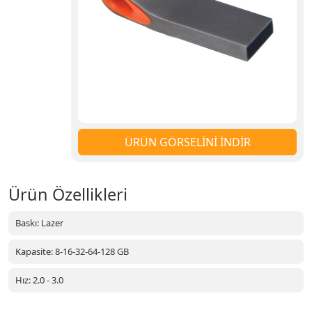
ÜRÜN GÖRSELİNİ İNDİR
Ürün Özellikleri
Baskı: Lazer
Kapasite: 8-16-32-64-128 GB
Hız: 2.0 - 3.0