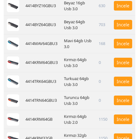
Beyaz 16gb
4414BYZ16GBU3
630
İncele
Usb 3.0
Beyaz 64gb
4414BYZ64GBU3
703
İncele
Usb 3.0
Mavi 64gb Usb
4414MAV64GBU3
168
İncele
3.0
Kırmızı 64gb
4414KRM64GBU3
0
İncele
Usb 3.0
Turkuaz 64gb
4414TRK64GBU3
0
İncele
Usb 3.0
Turuncu 64gb
4414TRN64GBU3
0
İncele
Usb 3.0
Kırmızı 64gb
4414KRM64GB
1150
İncele
Usb 2.0
Kırmızı 32gb
4414KRM32GB
1150
İncele