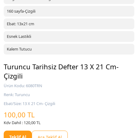
160 sayfa-Çizgili
Ebat: 13x21 cm
Esnek Lastikli
Kalem Tutucu
Turuncu Tarihsiz Defter 13 X 21 Cm-
Çizgili
Ürün Kodu: 6080TRN
Renk: Turuncu
Ebat/Size: 13 X 21 Cm- Çizgili
100,00 TL
Kdv Dahil : 120,00 TL
Teklif Al
Ara Teklif Al