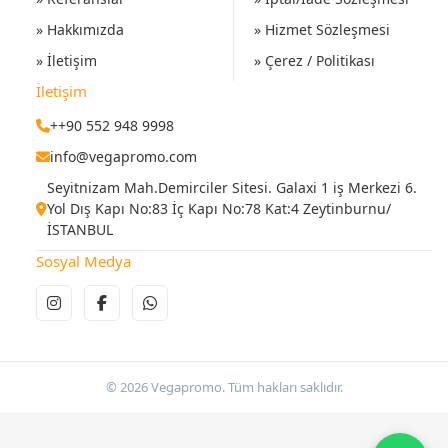
» Hakkımızda
» Hizmet Sözleşmesi
» İletişim
» Çerez / Politikası
İletişim
++90 552 948 9998
info@vegapromo.com
Seyitnizam Mah.Demirciler Sitesi. Galaxi 1 iş Merkezi 6.
Yol Dış Kapı No:83 İç Kapı No:78 Kat:4 Zeytinburnu/
İSTANBUL
Sosyal Medya
© 2026 Vegapromo. Tüm hakları saklıdır.