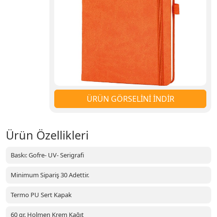
ÜRÜN GÖRSELİNİ İNDİR
Ürün Özellikleri
Baskı: Gofre- UV- Serigrafi
Minimum Sipariş 30 Adettir.
Termo PU Sert Kapak
60 gr. Holmen Krem Kağıt