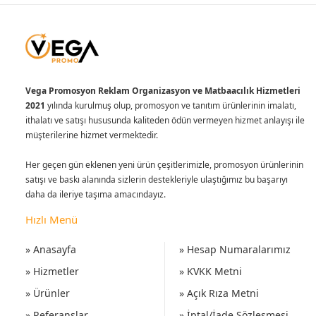
Vega Promosyon Reklam Organizasyon ve Matbaacılık Hizmetleri
2021
yılında kurulmuş olup, promosyon ve tanıtım ürünlerinin imalatı,
ithalatı ve satışı hususunda kaliteden ödün vermeyen hizmet anlayışı ile
müşterilerine hizmet vermektedir.
Her geçen gün eklenen yeni ürün çeşitlerimizle, promosyon ürünlerinin
satışı ve baskı alanında sizlerin destekleriyle ulaştığımız bu başarıyı
daha da ileriye taşıma amacındayız.
Hızlı Menü
» Anasayfa
» Hesap Numaralarımız
» Hizmetler
» KVKK Metni
» Ürünler
» Açık Rıza Metni
» Referanslar
» İptal/İade Sözleşmesi