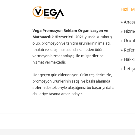
Hızlı 
» Anas
Vega Promosyon Reklam Organizasyon ve
» Hizm
Matbaacılık Hizmetleri 2021
yılında kurulmuş
» Ürün
olup, promosyon ve tanıtım ürünlerinin imalatı,
ithalatı ve satışı hususunda kaliteden ödün
» Refer
vermeyen hizmet anlayışı ile müşterilerine
» Hakk
hizmet vermektedir.
» İleti
Her geçen gün eklenen yeni ürün çeşitlerimizle,
promosyon ürünlerinin satışı ve baskı alanında
sizlerin destekleriyle ulaştığımız bu başarıyı daha
da ileriye taşıma amacındayız.