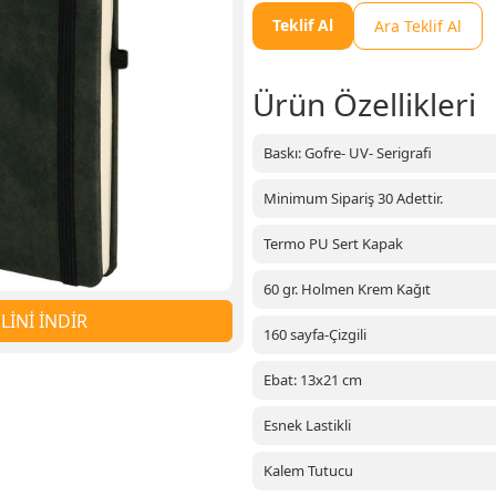
Teklif Al
Ara Teklif Al
Ürün Özellikleri
Baskı: Gofre- UV- Serigrafi
Minimum Sipariş 30 Adettir.
Termo PU Sert Kapak
60 gr. Holmen Krem Kağıt
İNİ İNDİR
160 sayfa-Çizgili
Ebat: 13x21 cm
Esnek Lastikli
Kalem Tutucu