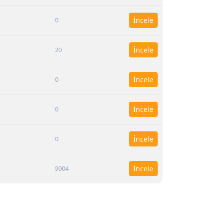
0
İncele
20
İncele
0
İncele
0
İncele
0
İncele
9904
İncele