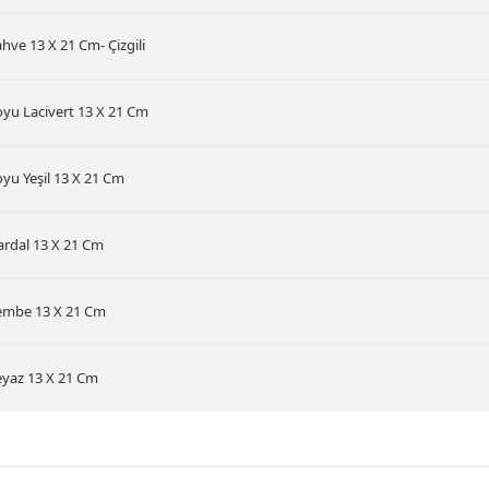
hve 13 X 21 Cm- Çizgili
yu Lacivert 13 X 21 Cm
yu Yeşil 13 X 21 Cm
rdal 13 X 21 Cm
embe 13 X 21 Cm
yaz 13 X 21 Cm