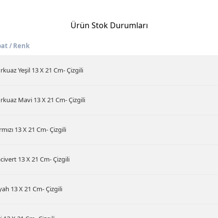
Ürün Stok Durumları
bat / Renk
rkuaz Yeşil 13 X 21 Cm- Çizgili
rkuaz Mavi 13 X 21 Cm- Çizgili
rmızı 13 X 21 Cm- Çizgili
civert 13 X 21 Cm- Çizgili
yah 13 X 21 Cm- Çizgili