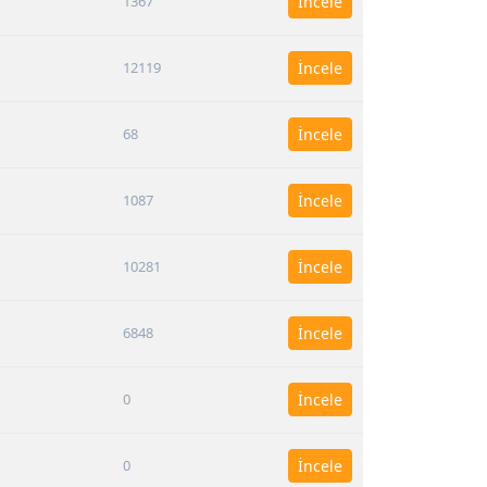
1367
İncele
12119
İncele
68
İncele
1087
İncele
10281
İncele
6848
İncele
0
İncele
0
İncele