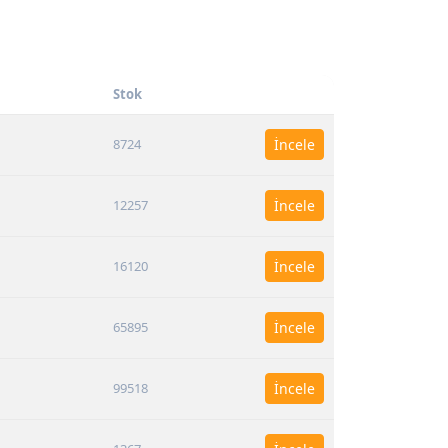
Stok
8724
İncele
12257
İncele
16120
İncele
65895
İncele
99518
İncele