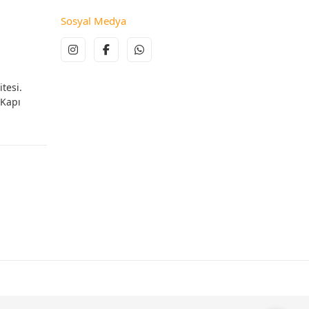
Sosyal Medya
tesi.
 Kapı