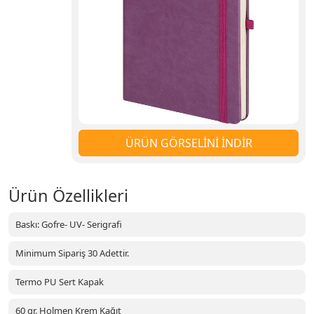
ÜRÜN GÖRSELİNİ İNDİR
Ürün Özellikleri
Baskı: Gofre- UV- Serigrafi
Minimum Sipariş 30 Adettir.
Termo PU Sert Kapak
60 gr. Holmen Krem Kağıt