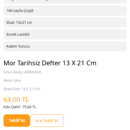
160 sayfa-Çizgili
Ebat: 13x21 cm
Esnek Lastikli
Kalem Tutucu
Mor Tarihsiz Defter 13 X 21 Cm
Ürün Kodu: 6080MOR
Renk: Mor
Ebat/Size: 13 X 21 Cm
63,00 TL
Kdv Dahil : 75,60 TL
Teklif Al
Ara Teklif Al