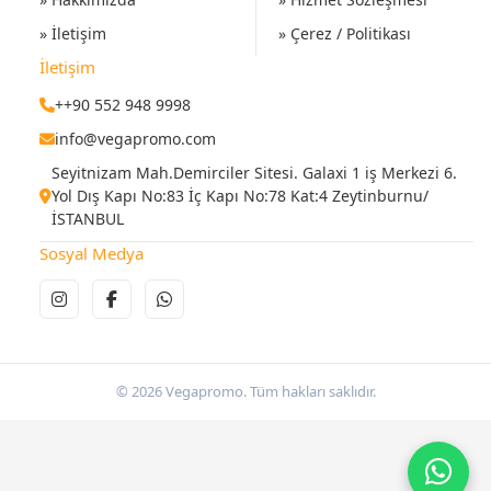
» İletişim
» Çerez / Politikası
İletişim
++90 552 948 9998
info@vegapromo.com
Seyitnizam Mah.Demirciler Sitesi. Galaxi 1 iş Merkezi 6.
Yol Dış Kapı No:83 İç Kapı No:78 Kat:4 Zeytinburnu/
İSTANBUL
Sosyal Medya
© 2026 Vegapromo. Tüm hakları saklıdır.