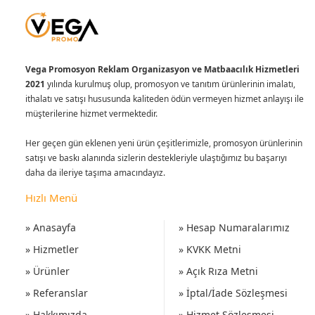
Vega Promosyon Reklam Organizasyon ve Matbaacılık Hizmetleri
2021
yılında kurulmuş olup, promosyon ve tanıtım ürünlerinin imalatı,
ithalatı ve satışı hususunda kaliteden ödün vermeyen hizmet anlayışı ile
müşterilerine hizmet vermektedir.
Her geçen gün eklenen yeni ürün çeşitlerimizle, promosyon ürünlerinin
satışı ve baskı alanında sizlerin destekleriyle ulaştığımız bu başarıyı
daha da ileriye taşıma amacındayız.
Hızlı Menü
» Anasayfa
» Hesap Numaralarımız
» Hizmetler
» KVKK Metni
» Ürünler
» Açık Rıza Metni
» Referanslar
» İptal/İade Sözleşmesi
» Hakkımızda
» Hizmet Sözleşmesi