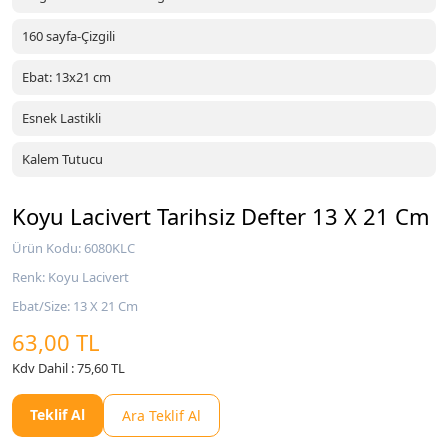
160 sayfa-Çizgili
Ebat: 13x21 cm
Esnek Lastikli
Kalem Tutucu
Koyu Lacivert Tarihsiz Defter 13 X 21 Cm
Ürün Kodu: 6080KLC
Renk: Koyu Lacivert
Ebat/Size: 13 X 21 Cm
63,00 TL
Kdv Dahil : 75,60 TL
Teklif Al
Ara Teklif Al