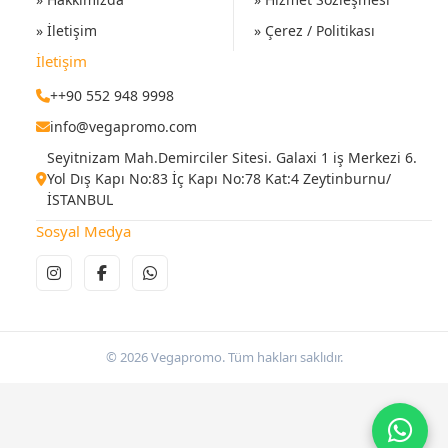
» İletişim
» Çerez / Politikası
İletişim
++90 552 948 9998
info@vegapromo.com
Seyitnizam Mah.Demirciler Sitesi. Galaxi 1 iş Merkezi 6.
Yol Dış Kapı No:83 İç Kapı No:78 Kat:4 Zeytinburnu/
İSTANBUL
Sosyal Medya
© 2026 Vegapromo. Tüm hakları saklıdır.