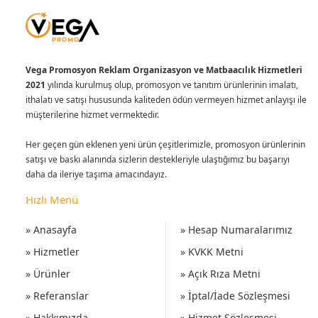
Vega Promosyon Reklam Organizasyon ve Matbaacılık Hizmetleri
2021
yılında kurulmuş olup, promosyon ve tanıtım ürünlerinin imalatı,
ithalatı ve satışı hususunda kaliteden ödün vermeyen hizmet anlayışı ile
müşterilerine hizmet vermektedir.
Her geçen gün eklenen yeni ürün çeşitlerimizle, promosyon ürünlerinin
satışı ve baskı alanında sizlerin destekleriyle ulaştığımız bu başarıyı
daha da ileriye taşıma amacındayız.
Hızlı Menü
» Anasayfa
» Hesap Numaralarımız
» Hizmetler
» KVKK Metni
» Ürünler
» Açık Rıza Metni
» Referanslar
» İptal/İade Sözleşmesi
» Hakkımızda
» Hizmet Sözleşmesi