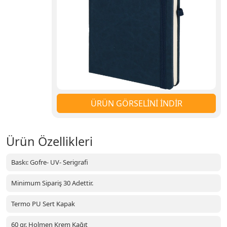
ÜRÜN GÖRSELİNİ İNDİR
Ürün Özellikleri
Baskı: Gofre- UV- Serigrafi
Minimum Sipariş 30 Adettir.
Termo PU Sert Kapak
60 gr. Holmen Krem Kağıt