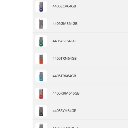
4405LCV64GB
4405GMS64GB
4405YSL64GB
4405TRN64GB
4405TRK64GB
4405KRM646GB
4405SYH64GB