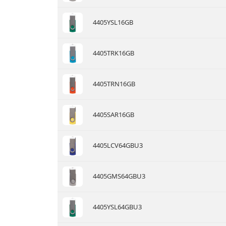
4405YSL16GB
4405TRK16GB
4405TRN16GB
4405SAR16GB
4405LCV64GBU3
4405GMS64GBU3
4405YSL64GBU3