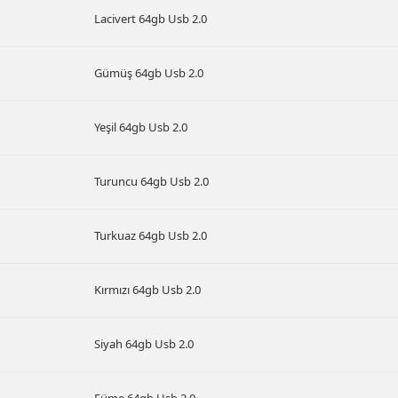
Lacivert 64gb Usb 2.0
Gümüş 64gb Usb 2.0
Yeşil 64gb Usb 2.0
Turuncu 64gb Usb 2.0
Turkuaz 64gb Usb 2.0
Kırmızı 64gb Usb 2.0
Siyah 64gb Usb 2.0