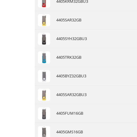
4405KRM32GBU3
4405SAR32GB
4405SYH32GBU3
4405TRK32GB
4405BYZ32GBU3
4405SAR32GBU3
4405FUM16GB
4405GMS16GB