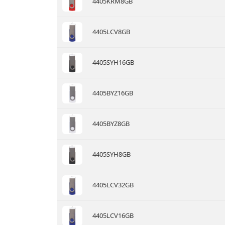
4405KRM8GB
4405LCV8GB
4405SYH16GB
4405BYZ16GB
4405BYZ8GB
4405SYH8GB
4405LCV32GB
4405LCV16GB