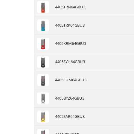
4405TRN64GBU3
4405TRK64GBU3
4405KRM64GBU3
4405SYH64GBU3
4405FUM64GBU3
4405BYZ64GBU3
4405SAR64GBU3