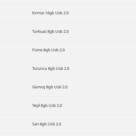
Kırmızı 16gb Usb 2.0
Turkuaz 8gb Usb 2.0
Füme 8gb Usb 2.0
Turuncu 8gb Usb 2.0
Gümüş 8gb Usb 2.0
Yeşil 8gb Usb 2.0
Sarı 8gb Usb 2.0