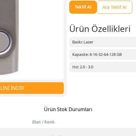
Teklif Al
Ara Teklif Al
Ürün Özellikleri
Baskı: Lazer
Kapasite: 8-16-32-64-128 GB
Hız: 2.0 - 3.0
İNİ İNDİR
Ürün Stok Durumları
Ebat / Renk