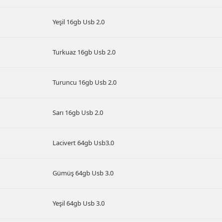
Yeşil 16gb Usb 2.0
Turkuaz 16gb Usb 2.0
Turuncu 16gb Usb 2.0
Sarı 16gb Usb 2.0
Lacivert 64gb Usb3.0
Gümüş 64gb Usb 3.0
Yeşil 64gb Usb 3.0