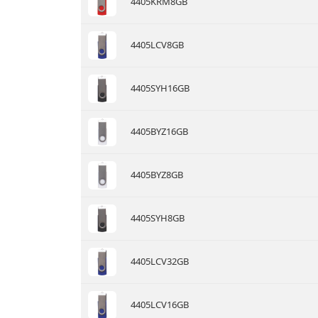
4405KRM8GB
4405LCV8GB
4405SYH16GB
4405BYZ16GB
4405BYZ8GB
4405SYH8GB
4405LCV32GB
4405LCV16GB