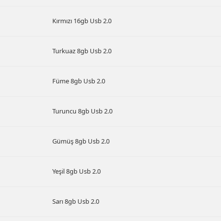
Kırmızı 16gb Usb 2.0
Turkuaz 8gb Usb 2.0
Füme 8gb Usb 2.0
Turuncu 8gb Usb 2.0
Gümüş 8gb Usb 2.0
Yeşil 8gb Usb 2.0
Sarı 8gb Usb 2.0