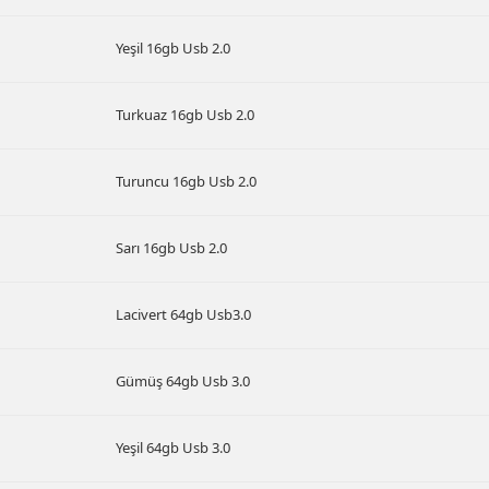
Yeşil 16gb Usb 2.0
Turkuaz 16gb Usb 2.0
Turuncu 16gb Usb 2.0
Sarı 16gb Usb 2.0
Lacivert 64gb Usb3.0
Gümüş 64gb Usb 3.0
Yeşil 64gb Usb 3.0