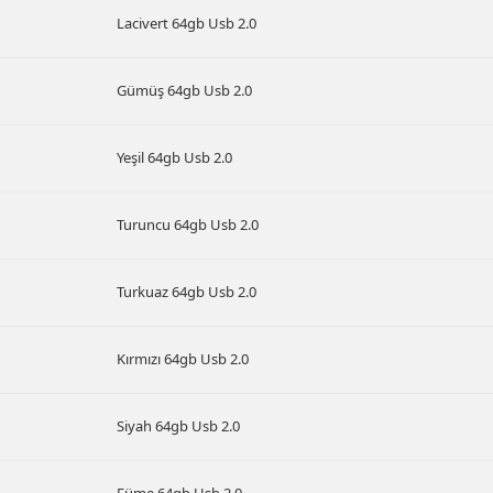
Lacivert 64gb Usb 2.0
Gümüş 64gb Usb 2.0
Yeşil 64gb Usb 2.0
Turuncu 64gb Usb 2.0
Turkuaz 64gb Usb 2.0
Kırmızı 64gb Usb 2.0
Siyah 64gb Usb 2.0