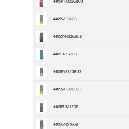
4405KRM32GBU3
4405SAR32GB
4405SYH32GBU3
4405TRK32GB
4405BYZ32GBU3
4405SAR32GBU3
4405FUM16GB
4405GMS16GB