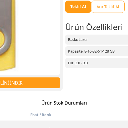
Teklif Al
Ara Teklif Al
Ürün Özellikleri
Baskı: Lazer
Kapasite: 8-16-32-64-128 GB
Hız: 2.0 - 3.0
İNİ İNDİR
Ürün Stok Durumları
Ebat / Renk