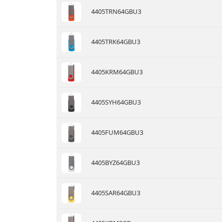
4405TRN64GBU3
4405TRK64GBU3
4405KRM64GBU3
4405SYH64GBU3
4405FUM64GBU3
4405BYZ64GBU3
4405SAR64GBU3