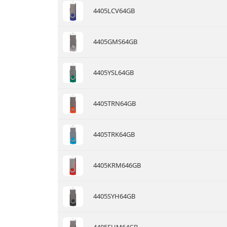
4405LCV64GB
4405GMS64GB
4405YSL64GB
4405TRN64GB
4405TRK64GB
4405KRM646GB
4405SYH64GB