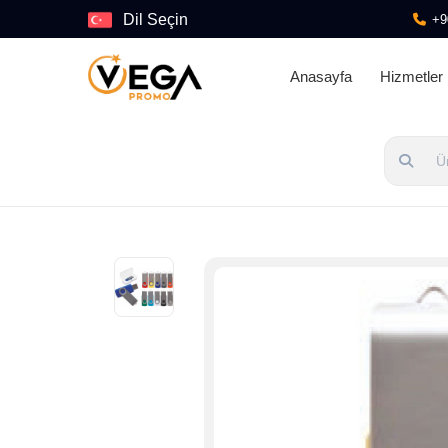
Dil Seçin
+9
Anasayfa
Hizmetler