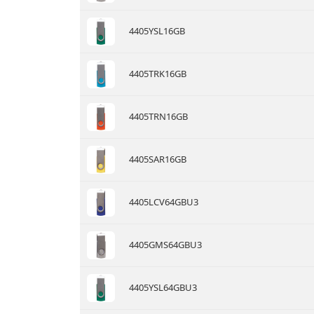
4405YSL16GB
4405TRK16GB
4405TRN16GB
4405SAR16GB
4405LCV64GBU3
4405GMS64GBU3
4405YSL64GBU3