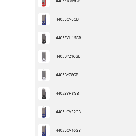
4405KRM8GB
4405LCV8GB
4405SYH16GB
4405BYZ16GB
4405BYZ8GB
4405SYH8GB
4405LCV32GB
4405LCV16GB