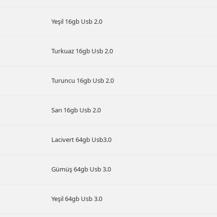
Yeşil 16gb Usb 2.0
Turkuaz 16gb Usb 2.0
Turuncu 16gb Usb 2.0
Sarı 16gb Usb 2.0
Lacivert 64gb Usb3.0
Gümüş 64gb Usb 3.0
Yeşil 64gb Usb 3.0