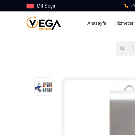
Dil Seçin
+9
Anasayfa
Hizmetler