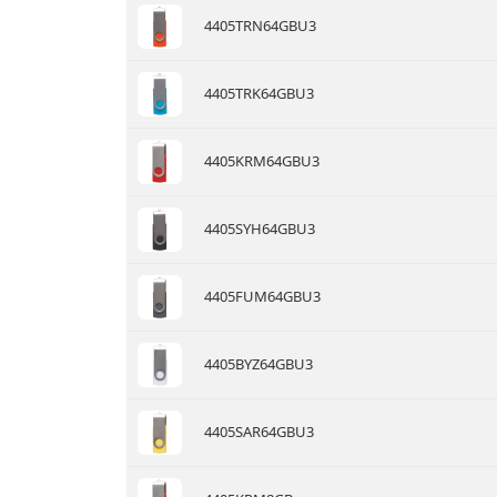
4405TRN64GBU3
4405TRK64GBU3
4405KRM64GBU3
4405SYH64GBU3
4405FUM64GBU3
4405BYZ64GBU3
4405SAR64GBU3