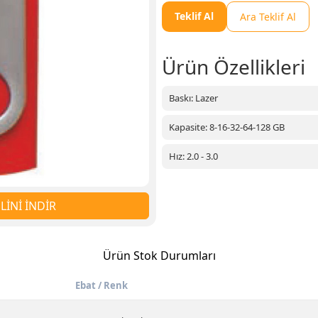
Teklif Al
Ara Teklif Al
Ürün Özellikleri
Baskı: Lazer
Kapasite: 8-16-32-64-128 GB
Hız: 2.0 - 3.0
İNİ İNDİR
Ürün Stok Durumları
Ebat / Renk