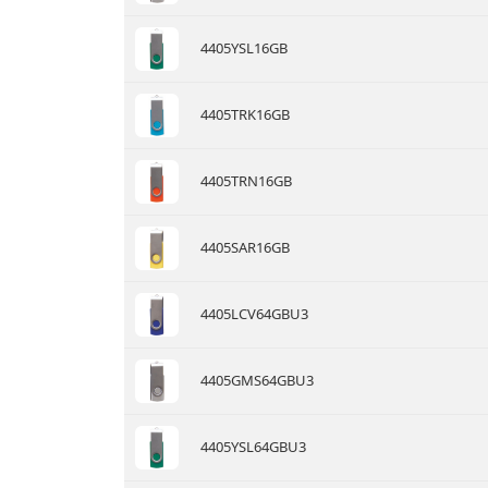
4405YSL16GB
4405TRK16GB
4405TRN16GB
4405SAR16GB
4405LCV64GBU3
4405GMS64GBU3
4405YSL64GBU3