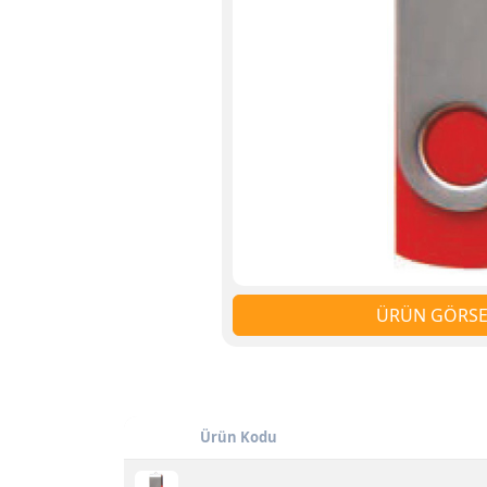
ÜRÜN GÖRSEL
Ürün Kodu