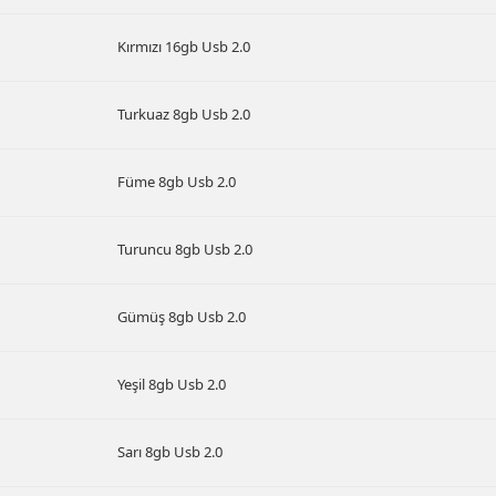
Kırmızı 16gb Usb 2.0
Turkuaz 8gb Usb 2.0
Füme 8gb Usb 2.0
Turuncu 8gb Usb 2.0
Gümüş 8gb Usb 2.0
Yeşil 8gb Usb 2.0
Sarı 8gb Usb 2.0