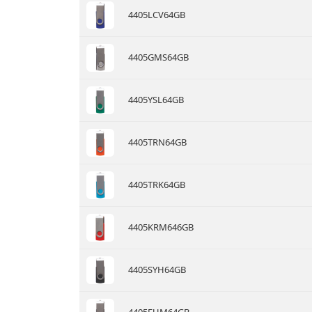
4405LCV64GB
4405GMS64GB
4405YSL64GB
4405TRN64GB
4405TRK64GB
4405KRM646GB
4405SYH64GB