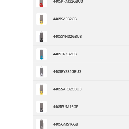
4405KRM32GBU3
4405SAR32GB
4405SYH32GBU3
4405TRK32GB
4405BYZ32GBU3
4405SAR32GBU3
4405FUM16GB
4405GMS16GB