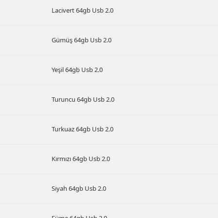
Lacivert 64gb Usb 2.0
Gümüş 64gb Usb 2.0
Yeşil 64gb Usb 2.0
Turuncu 64gb Usb 2.0
Turkuaz 64gb Usb 2.0
Kırmızı 64gb Usb 2.0
Siyah 64gb Usb 2.0