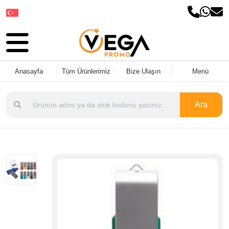
Dil Seçin
Anasayfa
Tüm Ürünlerimiz
Bize Ulaşın
Menü
Ara