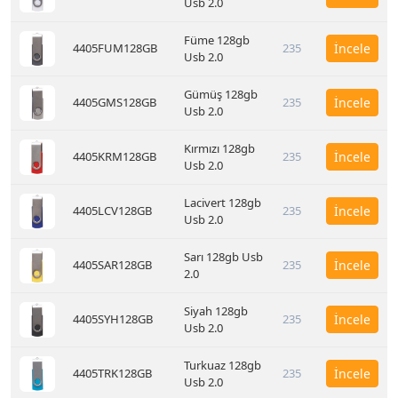
Usb 2.0
Füme 128gb
4405FUM128GB
235
İncele
Usb 2.0
Gümüş 128gb
4405GMS128GB
235
İncele
Usb 2.0
Kırmızı 128gb
4405KRM128GB
235
İncele
Usb 2.0
Lacivert 128gb
4405LCV128GB
235
İncele
Usb 2.0
Sarı 128gb Usb
4405SAR128GB
235
İncele
2.0
Siyah 128gb
4405SYH128GB
235
İncele
Usb 2.0
Turkuaz 128gb
4405TRK128GB
235
İncele
Usb 2.0