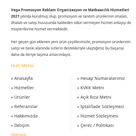
Vega Promosyon Reklam Organizasyon ve Matbaacılık Hizmetleri
2021
yılında kurulmuş olup, promosyon ve tanıtım ürünlerinin imalatı,
ithalatı ve satışı hususunda kaliteden ödün vermeyen hizmet anlayışı ile
müşterilerine hizmet vermektedir.
Her geçen gün eklenen yeni ürün çeşitlerimizle, promosyon ürünlerinin
satışı ve baskı alanında sizlerin destekleriyle ulaştığımız bu başarıyı
daha da ileriye taşıma amacındayız.
Hızlı Menü
» Anasayfa
» Hesap Numaralarımız
» Hizmetler
» KVKK Metni
» Ürünler
» Açık Rıza Metni
» Referanslar
» İptal/İade Sözleşmesi
» Hakkımızda
» Hizmet Sözleşmesi
» İletişim
» Çerez / Politikası
İletişim