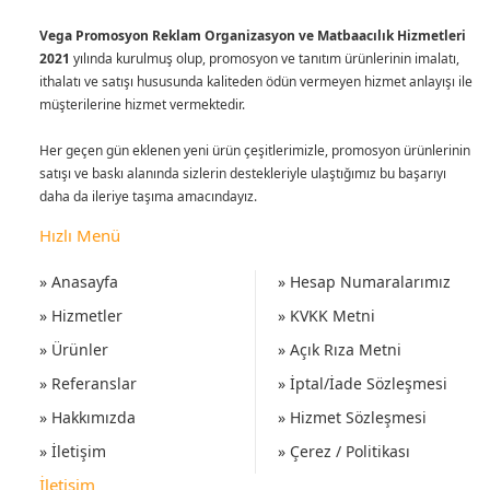
Vega Promosyon Reklam Organizasyon ve Matbaacılık Hizmetleri
2021
yılında kurulmuş olup, promosyon ve tanıtım ürünlerinin imalatı,
ithalatı ve satışı hususunda kaliteden ödün vermeyen hizmet anlayışı ile
müşterilerine hizmet vermektedir.
Her geçen gün eklenen yeni ürün çeşitlerimizle, promosyon ürünlerinin
satışı ve baskı alanında sizlerin destekleriyle ulaştığımız bu başarıyı
daha da ileriye taşıma amacındayız.
Hızlı Menü
» Anasayfa
» Hesap Numaralarımız
» Hizmetler
» KVKK Metni
» Ürünler
» Açık Rıza Metni
» Referanslar
» İptal/İade Sözleşmesi
» Hakkımızda
» Hizmet Sözleşmesi
» İletişim
» Çerez / Politikası
İletişim