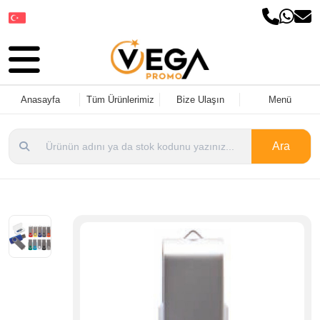
Dil Seçin
Anasayfa
Tüm Ürünlerimiz
Bize Ulaşın
Menü
Ara