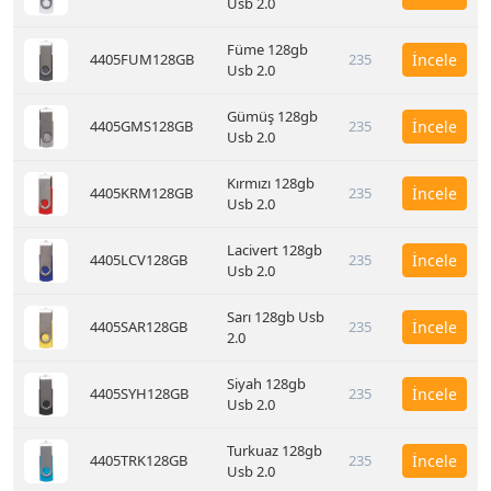
Usb 2.0
Füme 128gb
4405FUM128GB
235
İncele
Usb 2.0
Gümüş 128gb
4405GMS128GB
235
İncele
Usb 2.0
Kırmızı 128gb
4405KRM128GB
235
İncele
Usb 2.0
Lacivert 128gb
4405LCV128GB
235
İncele
Usb 2.0
Sarı 128gb Usb
4405SAR128GB
235
İncele
2.0
Siyah 128gb
4405SYH128GB
235
İncele
Usb 2.0
Turkuaz 128gb
4405TRK128GB
235
İncele
Usb 2.0