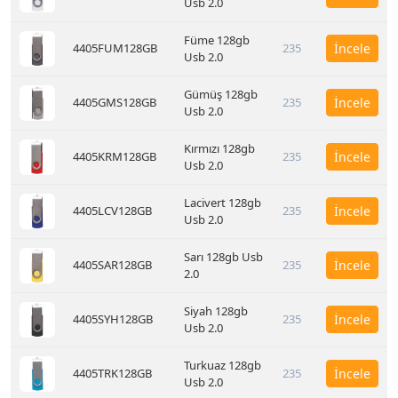
Usb 2.0
Füme 128gb
4405FUM128GB
235
İncele
Usb 2.0
Gümüş 128gb
4405GMS128GB
235
İncele
Usb 2.0
Kırmızı 128gb
4405KRM128GB
235
İncele
Usb 2.0
Lacivert 128gb
4405LCV128GB
235
İncele
Usb 2.0
Sarı 128gb Usb
4405SAR128GB
235
İncele
2.0
Siyah 128gb
4405SYH128GB
235
İncele
Usb 2.0
Turkuaz 128gb
4405TRK128GB
235
İncele
Usb 2.0