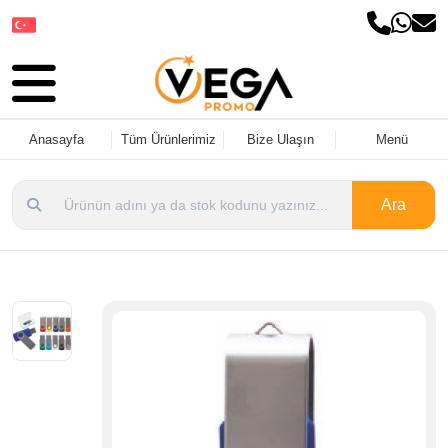
Dil Seçin
Anasayfa
Tüm Ürünlerimiz
Bize Ulaşın
Menü
Ara