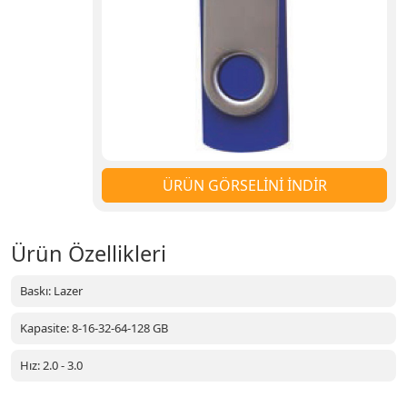
ÜRÜN GÖRSELİNİ İNDİR
Ürün Özellikleri
Baskı: Lazer
Kapasite: 8-16-32-64-128 GB
Hız: 2.0 - 3.0