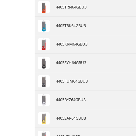
4405TRN64GBU3
4405TRK64GBU3
4405KRM64GBU3
4405SYH64GBU3
4405FUM64GBU3
4405BYZ64GBU3
4405SAR64GBU3