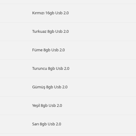
Kırmızı 16gb Usb 2.0
Turkuaz 8gb Usb 2.0
Füme 8gb Usb 2.0
Turuncu 8gb Usb 2.0
Gümüş 8gb Usb 2.0
Yeşil 8gb Usb 2.0
Sarı 8gb Usb 2.0