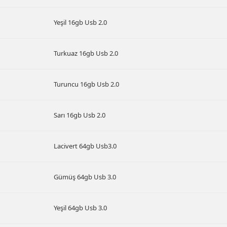
Yeşil 16gb Usb 2.0
Turkuaz 16gb Usb 2.0
Turuncu 16gb Usb 2.0
Sarı 16gb Usb 2.0
Lacivert 64gb Usb3.0
Gümüş 64gb Usb 3.0
Yeşil 64gb Usb 3.0