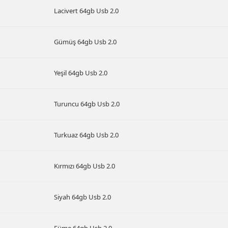
Lacivert 64gb Usb 2.0
Gümüş 64gb Usb 2.0
Yeşil 64gb Usb 2.0
Turuncu 64gb Usb 2.0
Turkuaz 64gb Usb 2.0
Kırmızı 64gb Usb 2.0
Siyah 64gb Usb 2.0