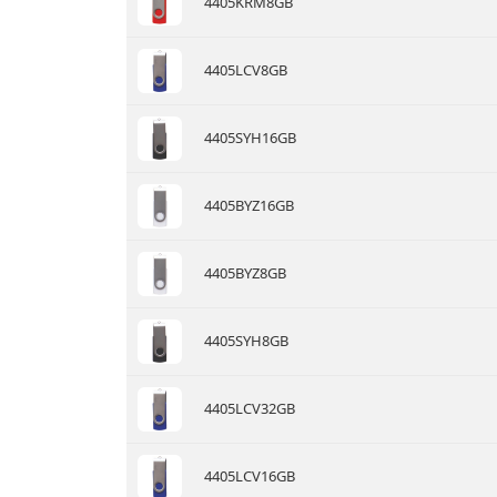
4405KRM8GB
4405LCV8GB
4405SYH16GB
4405BYZ16GB
4405BYZ8GB
4405SYH8GB
4405LCV32GB
4405LCV16GB