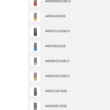
4405KRM32GBU3
4405SAR32GB
4405SYH32GBU3
4405TRK32GB
4405BYZ32GBU3
4405SAR32GBU3
4405FUM16GB
4405GMS16GB