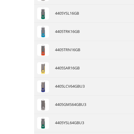
4405YSL16GB
4405TRK16GB
4405TRN16GB
4405SAR16GB
4405LCV64GBU3
4405GMS64GBU3
4405YSL64GBU3