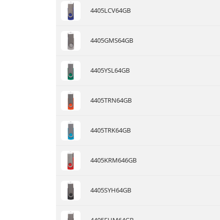
4405LCV64GB
4405GMS64GB
4405YSL64GB
4405TRN64GB
4405TRK64GB
4405KRM646GB
4405SYH64GB