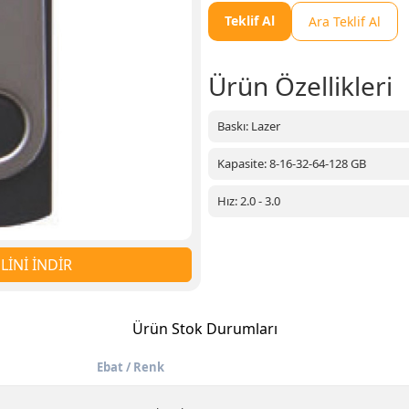
Teklif Al
Ara Teklif Al
Ürün Özellikleri
Baskı: Lazer
Kapasite: 8-16-32-64-128 GB
Hız: 2.0 - 3.0
İNİ İNDİR
Ürün Stok Durumları
Ebat / Renk